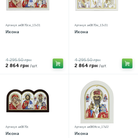
Артикул: ae0870cw_13х31
Артикул: ae0870w_13х31
Икона
Икона
4 295.50 грн
4 295.50 грн
2 864 грн
2 864 грн
/шт.
/шт.
Артикул: ae0870c
Артикул: ae0804cw_17х22
Икона
Икона