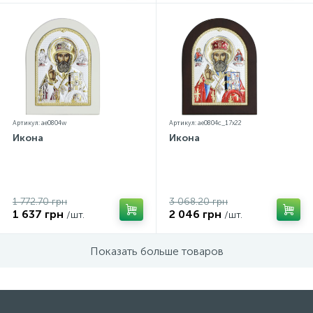
Артикул: ae0804w
Артикул: ae0804c_17х22
Икона
Икона
1 772.70 грн
3 068.20 грн
1 637 грн
2 046 грн
/шт.
/шт.
Показать больше товаров