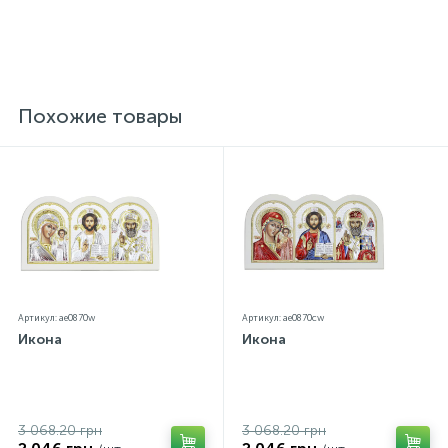
Похожие товары
Артикул: ae0870w
Артикул: ae0870cw
Икона
Икона
3 068.20 грн
3 068.20 грн