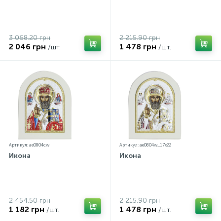
3 068.20 грн
2 215.90 грн
2 046 грн
1 478 грн
/шт.
/шт.
Артикул: ae0804cw
Артикул: ae0804w_17х22
Икона
Икона
2 454.50 грн
2 215.90 грн
1 182 грн
1 478 грн
/шт.
/шт.