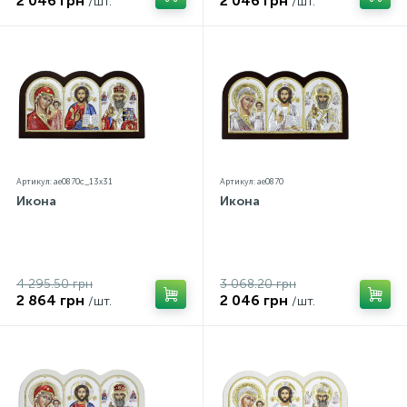
2 046 грн
2 046 грн
/шт.
/шт.
Артикул: ae0870c_13х31
Артикул: ae0870
Икона
Икона
4 295.50 грн
3 068.20 грн
2 864 грн
2 046 грн
/шт.
/шт.