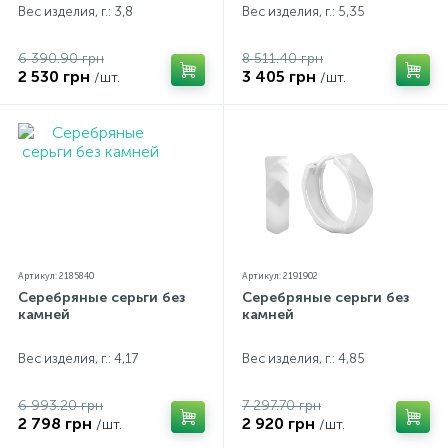
Вес изделия, г.: 3,8
Вес изделия, г.: 5,35
6 390.90 грн
8 511.40 грн
2 530 грн
3 405 грн
/шт.
/шт.
Артикул: 2185840
Артикул: 2191902
Серебряные серьги без
Серебряные серьги без
камней
камней
Вес изделия, г.: 4,17
Вес изделия, г.: 4,85
6 993.20 грн
7 297.70 грн
2 798 грн
2 920 грн
/шт.
/шт.