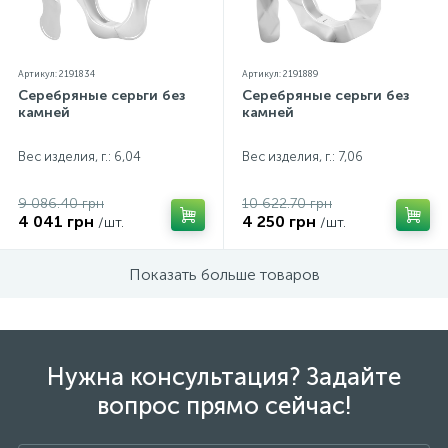
Артикул: 2191834
Артикул: 2191889
Серебряные серьги без
Серебряные серьги без
камней
камней
Вес изделия, г.: 6,04
Вес изделия, г.: 7,06
9 086.40 грн
10 622.70 грн
4 041 грн
4 250 грн
/шт.
/шт.
Показать больше товаров
Нужна консультация? Задайте
вопрос прямо сейчас!