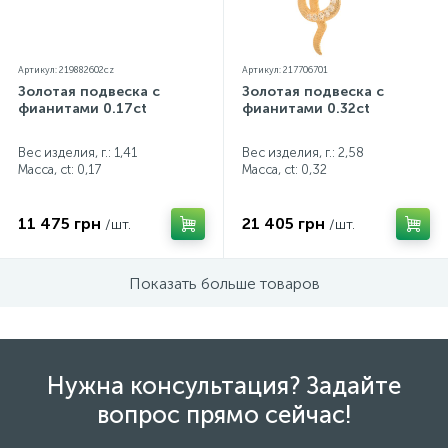
Артикул: 219882602cz
Артикул: 217706701
Золотая подвеска с
Золотая подвеска с
фианитами 0.17ct
фианитами 0.32ct
Вес изделия, г.: 1,41
Вес изделия, г.: 2,58
Масса, ct:
0,17
Масса, ct:
0,32
11 475 грн
21 405 грн
/шт.
/шт.
Показать больше товаров
Нужна консультация? Задайте
вопрос прямо сейчас!