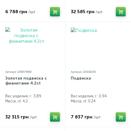
6 788 грн
32 585 грн
/шт.
/шт.
Артикул: 2200574042
Артикул: 220192201
Золотая подвеска с
Подвеска
фианитами 4.2ct
Вес изделия, г.: 3,89
Вес изделия, г.: 0,94
Масса, ct:
4,2
Масса, ct:
0,24
32 315 грн
7 837 грн
/шт.
/шт.