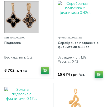
Артикул: 220191501
Артикул: 220193901bcz
Подвеска
Серебряная подвеска с
фианитами 0.42ct
Вес изделия, г.: 1,12
Вес изделия, г.: 1,82
Масса, ct:
0,42
8 702 грн
/шт.
15 674 грн
/шт.