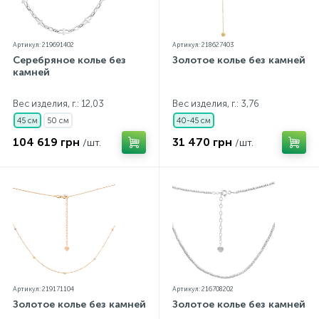
Артикул: 219691402
Артикул: 218627403
Серебряное колье без
Золотое колье без камней
камней
Вес изделия, г.: 12,03
Вес изделия, г.: 3,76
45 см
50 см
40-45 см
104 619 грн
31 470 грн
/шт.
/шт.
Артикул: 219171104
Артикул: 216708202
Золотое колье без камней
Золотое колье без камней