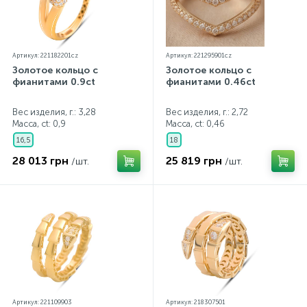
Артикул: 221182201cz
Артикул: 221295901cz
Золотое кольцо с
Золотое кольцо с
фианитами 0.9ct
фианитами 0.46ct
Вес изделия, г.: 3,28
Вес изделия, г.: 2,72
Масса, ct:
0,9
Масса, ct:
0,46
16,5
18
28 013 грн
25 819 грн
/шт.
/шт.
Артикул: 221109903
Артикул: 218307501