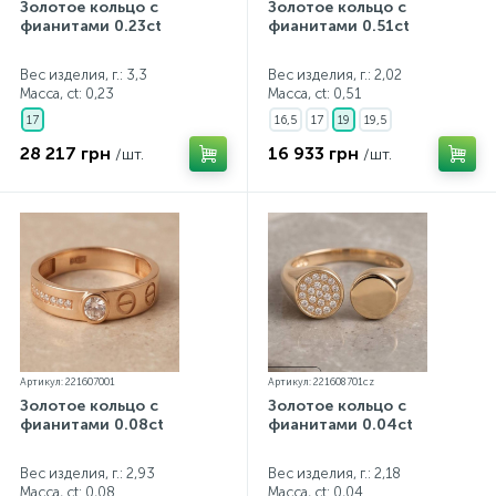
Золотое кольцо с
Золотое кольцо с
фианитами 0.23ct
фианитами 0.51ct
Вес изделия, г.: 3,3
Вес изделия, г.: 2,02
Масса, ct:
0,23
Масса, ct:
0,51
17
16,5
17
19
19,5
28 217 грн
16 933 грн
/шт.
/шт.
Артикул: 221607001
Артикул: 221608701cz
Золотое кольцо с
Золотое кольцо с
фианитами 0.08ct
фианитами 0.04ct
Вес изделия, г.: 2,93
Вес изделия, г.: 2,18
Масса, ct:
0,08
Масса, ct:
0,04