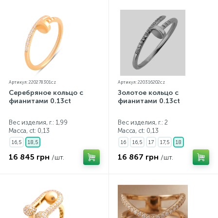
Артикул: 220278301cz
Артикул: 220316202cz
Серебряное кольцо с
Золотое кольцо с
фианитами 0.13ct
фианитами 0.13ct
Вес изделия, г.: 1,99
Вес изделия, г.: 2
Масса, ct:
0,13
Масса, ct:
0,13
16,5
18,5
16
16,5
17
17,5
18
16 845 грн
16 867 грн
/шт.
/шт.