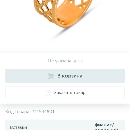
Контакты
Серебряные колье
О нас
Серебряные цепочки
Оплата и доставка
Серебряные аксессуары
Не указана цена
Серебряные сувениры
В корзину
Заказать товар
Код товара:
214544801
фианит/
Вставки