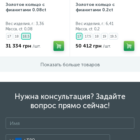
Золотое кольцо с
Золотое кольцо с
фианитами 0.08ct
фианитами 0.2ct
Вес изделия, г.: 3,36
Вес изделия, г.: 6,41
Масса, ct:
0,08
Масса, ct:
0,2
17
18
18,5
17
17,5
18
19
19,5
31 334 грн
50 412 грн
/шт.
/шт.
Показать больше товаров
Нужна консультация? Задайте
вопрос прямо сейчас!