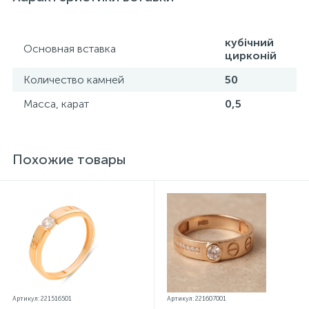
параметров.*Цвета изделий на сайте могут
незначительно отличаться от реальных из-за
особенностей цветопередачи экрана
кубічний
Основная вставка
цирконій
Количество камней
50
Масса, карат
0,5
Похожие товары
Артикул: 221516501
Артикул: 221607001