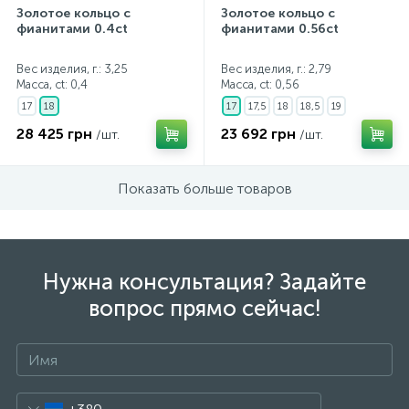
Золотое кольцо с
Золотое кольцо с
фианитами 0.4ct
фианитами 0.56ct
Вес изделия, г.: 3,25
Вес изделия, г.: 2,79
Масса, ct:
0,4
Масса, ct:
0,56
17
18
17
17,5
18
18,5
19
28 425 грн
23 692 грн
/шт.
/шт.
Показать больше товаров
Нужна консультация? Задайте
вопрос прямо сейчас!