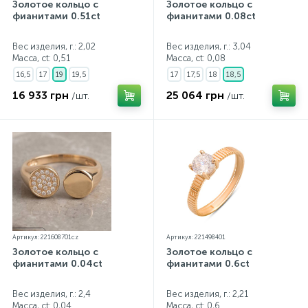
Золотое кольцо с
Золотое кольцо с
фианитами 0.51ct
фианитами 0.08ct
Вес изделия, г.: 2,02
Вес изделия, г.: 3,04
Масса, ct:
0,51
Масса, ct:
0,08
16,5
17
19
19,5
17
17,5
18
18,5
16 933 грн
25 064 грн
/шт.
/шт.
Артикул: 221608701cz
Артикул: 221498401
Золотое кольцо с
Золотое кольцо с
фианитами 0.04ct
фианитами 0.6ct
Вес изделия, г.: 2,4
Вес изделия, г.: 2,21
Масса, ct:
0,04
Масса, ct:
0,6