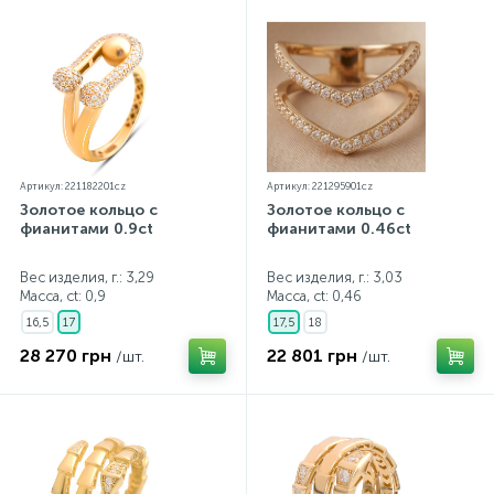
Артикул: 221182201cz
Артикул: 221295901cz
Золотое кольцо с
Золотое кольцо с
фианитами 0.9ct
фианитами 0.46ct
Вес изделия, г.: 3,29
Вес изделия, г.: 3,03
Масса, ct:
0,9
Масса, ct:
0,46
16,5
17
17,5
18
28 270 грн
22 801 грн
/шт.
/шт.