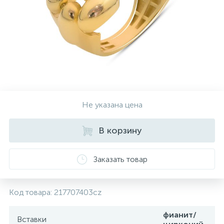
Контакты
Серебряные колье
О нас
Серебряные цепочки
Оплата и доставка
Серебряные аксессуары
Не указана цена
Серебряные сувениры
В корзину
Заказать товар
Код товара:
217707403cz
фианит/
Вставки