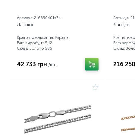
Артикул: 216890401x34
Артикул: 2
Ланцюг
Ланцюг
Країна походження: Україна
Країна пох
Вага виробу, г.: 5,12
Вага виробу,
Склад: Золото 585
Склад: Зол
42 733 грн
216 250
/шт.