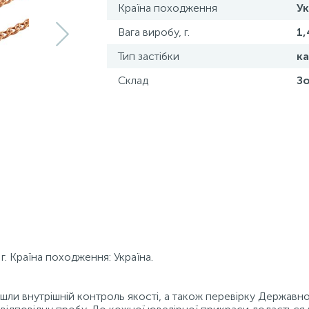
Країна походження
Ук
Вага виробу, г.
1,
Тип застібки
ка
Склад
Зо
. Країна походження: Україна.
ойшли внутрішній контроль якості, а також перевірку Державн