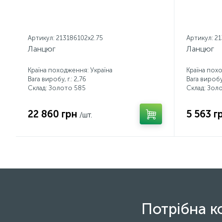
Артикул: 213186102x2.75
Артикул: 2
Ланцюг
Ланцюг
Країна походження: Україна
Країна пох
Вага виробу, г.: 2,76
Вага виробу, 
Склад: Золото 585
Склад: Зол
22 860 грн
5 563 г
/шт.
Потрібна к