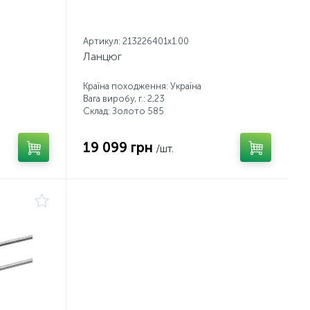
Артикул: 213226401x1.00
Ланцюг
Країна походження: Україна
Вага виробу, г.: 2,23
Склад: Золото 585
19 099 грн
/шт.