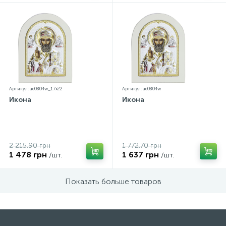
Артикул: ae0804w_17х22
Артикул: ae0804w
Икона
Икона
2 215.90 грн
1 772.70 грн
1 478 грн
1 637 грн
/шт.
/шт.
Показать больше товаров