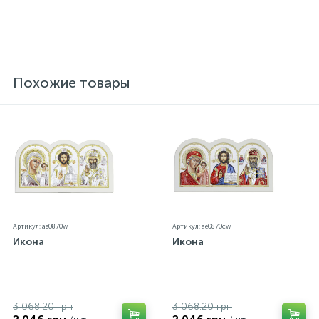
Похожие товары
Артикул: ae0870w
Артикул: ae0870cw
Икона
Икона
3 068.20 грн
3 068.20 грн