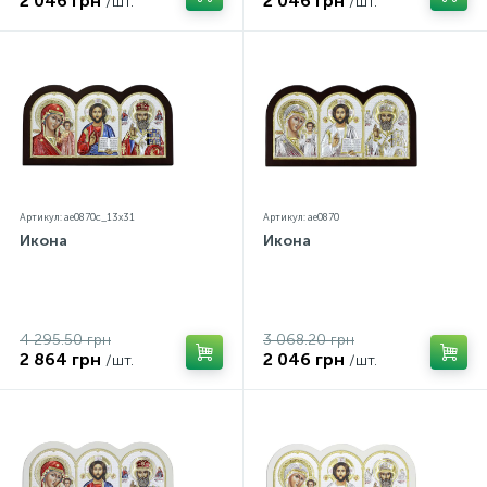
2 046 грн
2 046 грн
/шт.
/шт.
Артикул: ae0870c_13х31
Артикул: ae0870
Икона
Икона
4 295.50 грн
3 068.20 грн
2 864 грн
2 046 грн
/шт.
/шт.