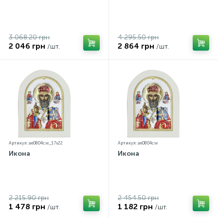
3 068.20 грн
4 295.50 грн
2 046 грн
2 864 грн
/шт.
/шт.
Артикул: ae0804cw_17х22
Артикул: ae0804cw
Икона
Икона
2 215.90 грн
2 454.50 грн
1 478 грн
1 182 грн
/шт.
/шт.