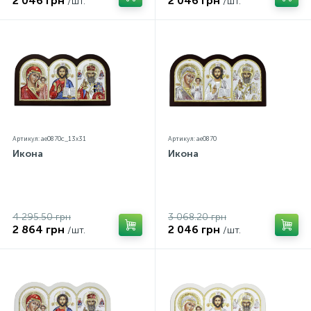
2 046 грн
2 046 грн
/шт.
/шт.
Артикул: ae0870c_13х31
Артикул: ae0870
Икона
Икона
4 295.50 грн
3 068.20 грн
2 864 грн
2 046 грн
/шт.
/шт.