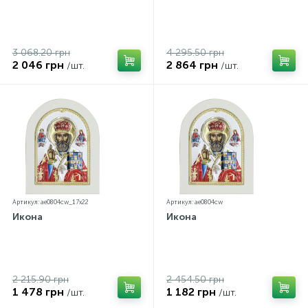
3 068.20 грн
4 295.50 грн
2 046 грн
2 864 грн
/шт.
/шт.
Артикул: ae0804cw_17х22
Артикул: ae0804cw
Икона
Икона
2 215.90 грн
2 454.50 грн
1 478 грн
1 182 грн
/шт.
/шт.