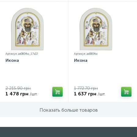
Артикул: ae0804w_17х22
Артикул: ae0804w
Икона
Икона
2 215.90 грн
1 772.70 грн
1 478 грн
1 637 грн
/шт.
/шт.
Показать больше товаров