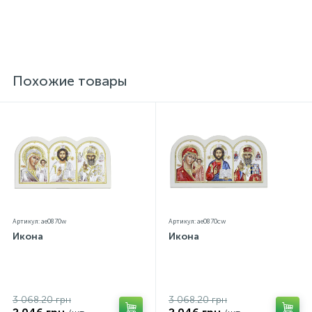
Похожие товары
Артикул: ae0870w
Артикул: ae0870cw
Икона
Икона
3 068.20 грн
3 068.20 грн