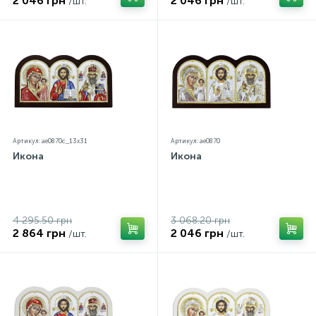
2 046 грн
2 046 грн
/шт.
/шт.
Артикул: ae0870c_13х31
Артикул: ae0870
Икона
Икона
4 295.50 грн
3 068.20 грн
2 864 грн
2 046 грн
/шт.
/шт.