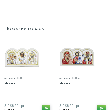
Похожие товары
Артикул: ae0870w
Артикул: ae0870cw
Икона
Икона
3 068.20 грн
3 068.20 грн