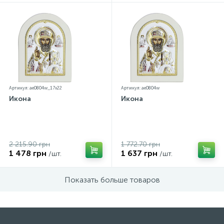
Артикул: ae0804w_17х22
Артикул: ae0804w
Икона
Икона
2 215.90 грн
1 772.70 грн
1 478 грн
1 637 грн
/шт.
/шт.
Показать больше товаров