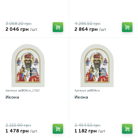
3 068.20 грн
4 295.50 грн
2 046 грн
2 864 грн
/шт.
/шт.
Артикул: ae0804cw_17х22
Артикул: ae0804cw
Икона
Икона
2 215.90 грн
2 454.50 грн
1 478 грн
1 182 грн
/шт.
/шт.