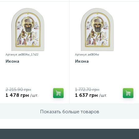
Артикул: ae0804w_17х22
Артикул: ae0804w
Икона
Икона
2 215.90 грн
1 772.70 грн
1 478 грн
1 637 грн
/шт.
/шт.
Показать больше товаров