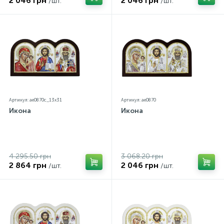
2 046 грн
2 046 грн
/шт.
/шт.
Артикул: ae0870c_13х31
Артикул: ae0870
Икона
Икона
4 295.50 грн
3 068.20 грн
2 864 грн
2 046 грн
/шт.
/шт.