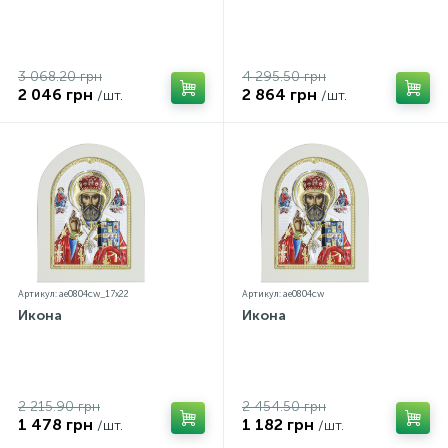
3 068.20 грн
4 295.50 грн
2 046 грн
2 864 грн
/шт.
/шт.
Артикул: ae0804cw_17х22
Артикул: ae0804cw
Икона
Икона
2 215.90 грн
2 454.50 грн
1 478 грн
1 182 грн
/шт.
/шт.