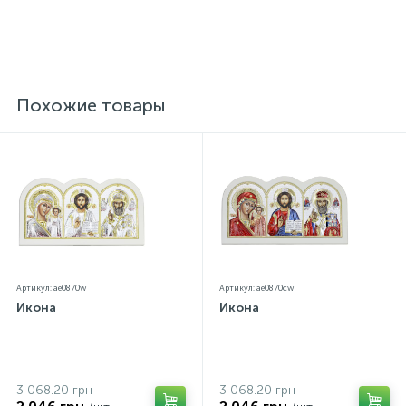
Похожие товары
Артикул: ae0870w
Артикул: ae0870cw
Икона
Икона
3 068.20 грн
3 068.20 грн