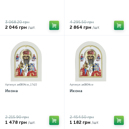
3 068.20 грн
4 295.50 грн
2 046 грн
2 864 грн
/шт.
/шт.
Артикул: ae0804cw_17х22
Артикул: ae0804cw
Икона
Икона
2 215.90 грн
2 454.50 грн
1 478 грн
1 182 грн
/шт.
/шт.