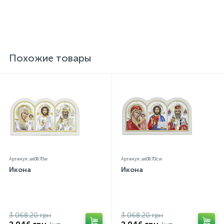
Похожие товары
Артикул: ae0870w
Артикул: ae0870cw
Икона
Икона
3 068.20 грн
3 068.20 грн