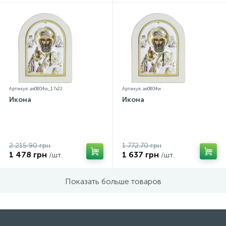
Артикул: ae0804w_17х22
Артикул: ae0804w
Икона
Икона
2 215.90 грн
1 772.70 грн
1 478 грн
1 637 грн
/шт.
/шт.
Показать больше товаров