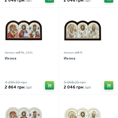
2 046 грн
2 046 грн
/шт.
/шт.
Артикул: ae0870c_13х31
Артикул: ae0870
Икона
Икона
4 295.50 грн
3 068.20 грн
2 864 грн
2 046 грн
/шт.
/шт.