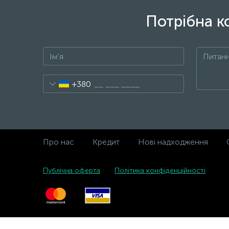
Потрібна к
+380
Про нас
Кредит
Нові надходження
Публічна оферта
Політика конфіденційності