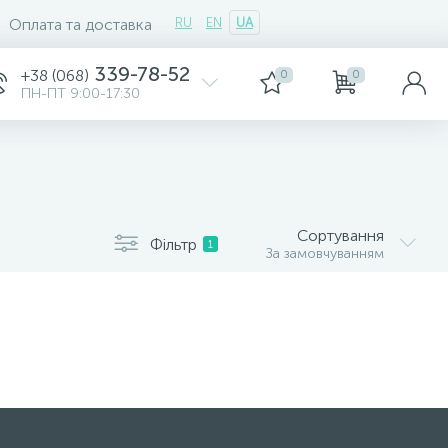
Оплата та доставка
RU
EN
UA
339-78-52
+38 (068)
0
0
ПН-ПТ 9:00-17:30
Сортування
Фільтр
1
За замовчуванням