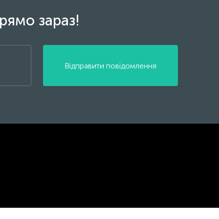
рямо зараз!
Відправити повідомлення