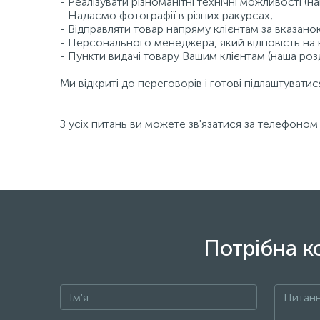
- Реалізувати різноманітні технічні можливості (
- Надаємо фотографії в різних ракурсах;
- Відправляти товар напряму клієнтам за вказан
- Персонального менеджера, який відповість на в
- Пункти видачі товару Вашим клієнтам (наша ро
Ми відкриті до переговорів і готові підлаштувати
З усіх питань ви можете зв'язатися за телефоном
Потрібна к