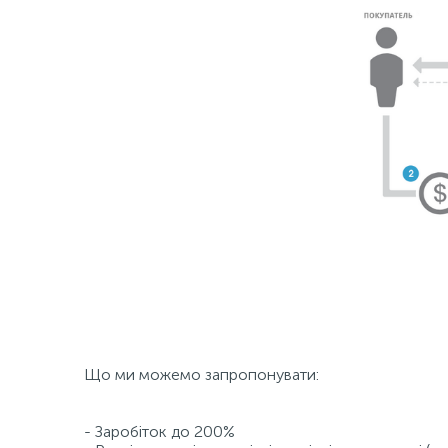
Що ми можемо запропонувати:
- Заробіток до 200%