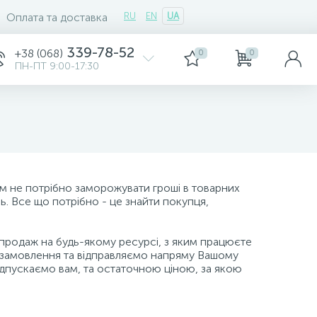
Оплата та доставка
RU
EN
UA
339-78-52
+38 (068)
0
0
ПН-ПТ 9:00-17:30
м не потрібно заморожувати гроші в товарних
нь. Все що потрібно - це знайти покупця,
продаж на будь-якому ресурсі, з яким працюєте
 замовлення та відправляємо напряму Вашому
відпускаємо вам, та остаточною ціною, за якою