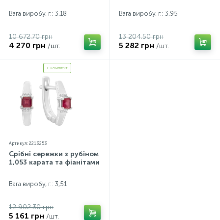
Вага виробу, г.: 3,18
Вага виробу, г.: 3,95
10 672.70 грн
13 204.50 грн
4 270 грн
5 282 грн
/шт.
/шт.
Є комплект
Артикул: 2213253
Срібні сережки з рубіном
1,053 карата та фіанітами
Вага виробу, г.: 3,51
12 902.30 грн
5 161 грн
/шт.