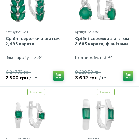
Артикул: 2213314
Артикул: 2213352
Срібні сережки з агатом
Срібні сережки з агатом
2,495 карата
2,683 карата, фіанітами
Вага виробу, г.: 2,84
Вага виробу, г.: 3,92
6 247.70 грн
9 229.50 грн
2 500 грн
3 692 грн
/шт.
/шт.
Є комплект
Є комплект