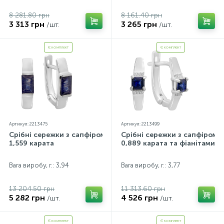
8 281.80 грн
8 161.40 грн
3 313 грн
3 265 грн
/шт.
/шт.
Є комплект
Є комплект
Артикул: 2213475
Артикул: 2213499
Срібні сережки з сапфіром
Срібні сережки з сапфіром
1,559 карата
0,889 карата та фіанітами
Вага виробу, г.: 3,94
Вага виробу, г.: 3,77
13 204.50 грн
11 313.60 грн
5 282 грн
4 526 грн
/шт.
/шт.
Є комплект
Є комплект