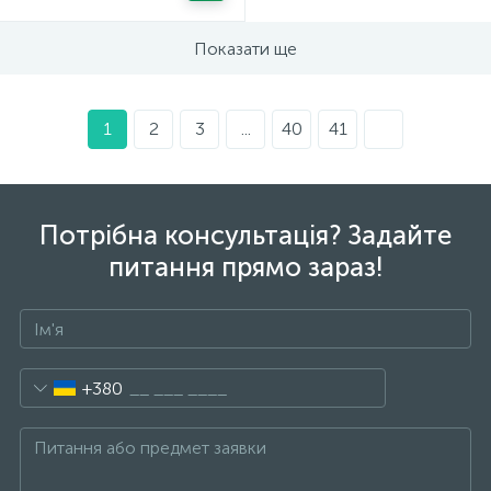
Показати ще
1
2
3
...
40
41
Потрібна консультація? Задайте
питання прямо зараз!
+380