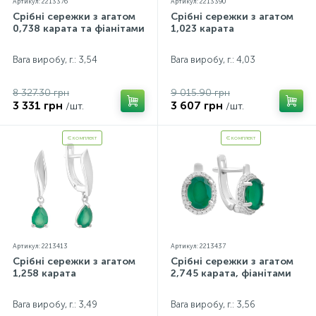
Артикул: 2213376
Артикул: 2213390
Срібні сережки з агатом
Срібні сережки з агатом
0,738 карата та фіанітами
1,023 карата
Вага виробу, г.: 3,54
Вага виробу, г.: 4,03
8 327.30 грн
9 015.90 грн
3 331 грн
3 607 грн
/шт.
/шт.
Є комплект
Є комплект
Артикул: 2213413
Артикул: 2213437
Срібні сережки з агатом
Срібні сережки з агатом
1,258 карата
2,745 карата, фіанітами
Вага виробу, г.: 3,49
Вага виробу, г.: 3,56