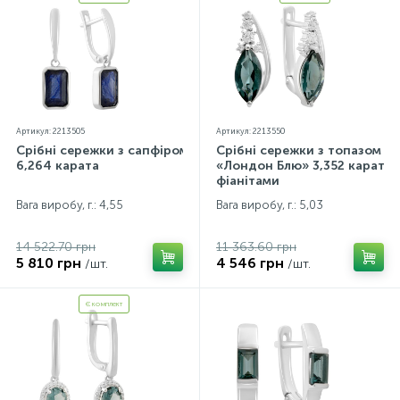
Артикул: 2213505
Артикул: 2213550
Срібні сережки з сапфіром
Срібні сережки з топазом
6,264 карата
«Лондон Блю» 3,352 карата,
фіанітами
Вага виробу, г.: 4,55
Вага виробу, г.: 5,03
14 522.70 грн
11 363.60 грн
5 810 грн
4 546 грн
/шт.
/шт.
Є комплект