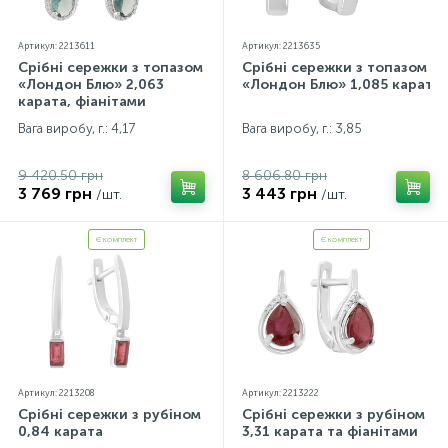
Артикул: 2213611
Артикул: 2213635
Срібні сережки з топазом
Срібні сережки з топазом
«Лондон Блю» 2,063
«Лондон Блю» 1,085 карата
карата, фіанітами
Вага виробу, г.: 4,17
Вага виробу, г.: 3,85
9 420.50 грн
8 606.80 грн
3 769 грн
3 443 грн
/шт.
/шт.
Є комплект
Є комплект
Артикул: 2213208
Артикул: 2213222
Срібні сережки з рубіном
Срібні сережки з рубіном
0,84 карата
3,31 карата та фіанітами