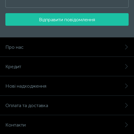
Відправити повідомлення
Про нас
Кредит
Нові надходження
Оплата та доставка
Контакти