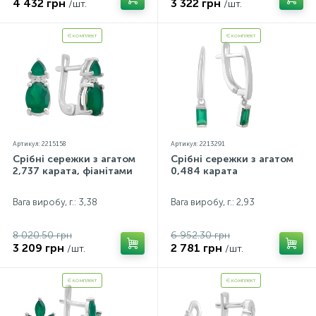
4 432 грн
3 322 грн
/шт.
/шт.
Є комплект
Є комплект
Артикул: 2215158
Артикул: 2213291
Срібні сережки з агатом
Срібні сережки з агатом
2,737 карата, фіанітами
0,484 карата
Вага виробу, г.: 3,38
Вага виробу, г.: 2,93
8 020.50 грн
6 952.30 грн
3 209 грн
2 781 грн
/шт.
/шт.
Є комплект
Є комплект