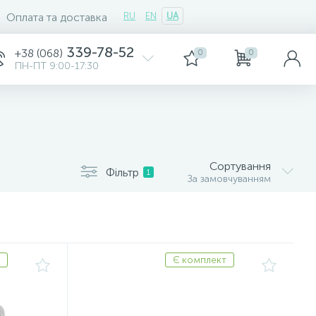
Оплата та доставка
RU
EN
UA
339-78-52
+38 (068)
0
0
ПН-ПТ 9:00-17:30
Сортування
Фільтр
1
За замовчуванням
Є комплект