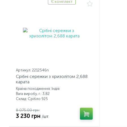
Є комплект
Артикул: 2212546n
Срібні сережки з хризолітом 2,688
карата
Країна походження: Індія
Вага виробу, г.: 3,82
Склад: Срібло 925
8 075.00 грн
3 230 грн
/шт.