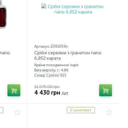
Артикул: 2091059n
 nano
Срібні сережки з гранатом nano
6,852 карата
Країна походження: Індія
Вага виробу, г.: 4,86
Склад: Срібло 925
11 075.00 грн
4 430 грн
/шт.
Є комплект