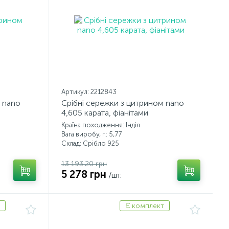
Артикул: 2212843
 nano
Срібні сережки з цитрином nano
4,605 карата, фіанітами
Країна походження: Індія
Вага виробу, г.: 5,77
Склад: Срібло 925
13 193.20 грн
5 278 грн
/шт.
Є комплект