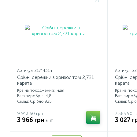
Артикул: 2174431n
Артикул: 2
Срібні сережки з хризолітом 2,721
Срібні се
карата
карата
Країна походження: Індія
Країна похо
Вага виробу, г.: 4,8
Вага виробу,
Склад: Срібло 925
Склад: Срі
9 913.60 грн
7 565.90 г
3 966 грн
3 027 г
/шт.