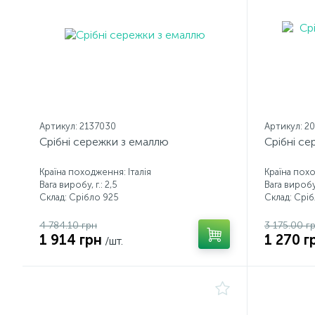
Артикул: 2137030
Артикул: 2
Срібні сережки з емаллю
Срібні се
Країна походження: Італія
Країна похо
Вага виробу, г.: 2,5
Вага виробу,
Склад: Срібло 925
Склад: Срі
4 784.10 грн
3 175.00 г
1 914 грн
1 270 г
/шт.