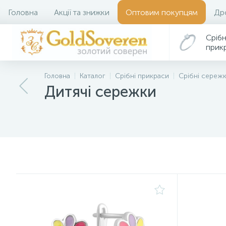
Головна
Акції та знижки
Оптовим покупцям
Др
Срібн
прик
Головна
Каталог
Срібні прикраси
Срібні сереж
Дитячі сережки