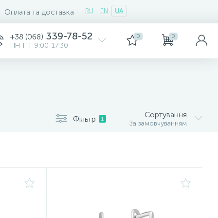
Оплата та доставка
RU
EN
UA
339-78-52
+38 (068)
0
0
ПН-ПТ 9:00-17:30
Сортування
Фільтр
1
За замовчуванням