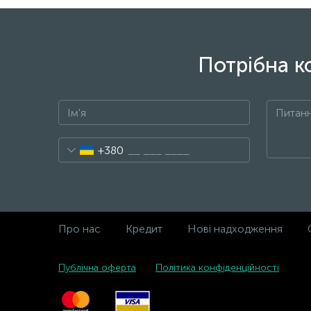
Потрібна к
+380
Про нас
Кредит
Нові надходження
Публічна оферта
Політика конфіденційності