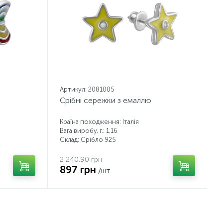
Артикул: 2081005
Срібні сережки з емаллю
Країна походження: Італія
Вага виробу, г.: 1,16
Склад: Срібло 925
2 240.90 грн
897 грн
/шт.