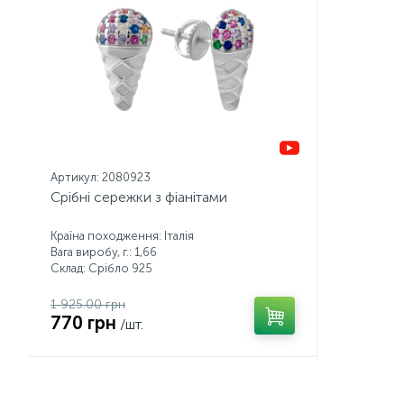
Артикул: 2080923
Срібні сережки з фіанітами
Країна походження: Італія
Вага виробу, г.: 1,66
Склад: Срібло 925
1 925.00 грн
770 грн
/шт.