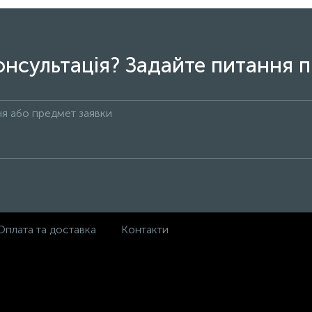
онсультація? Задайте питання п
Оплата та доставка
Контакти