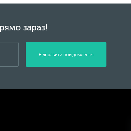
рямо зараз!
Відправити повідомлення