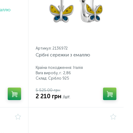
Артикул: 2136972
Срібні сережки з емаллю
Країна походження: Італія
Вага виробу, г.: 2,86
Склад: Срібло 925
5 525.00 грн
2 210 грн
/шт.