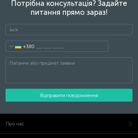
Потрібна консультація? Задайте
питання прямо зараз!
+380
Відправити повідомлення
Про нас