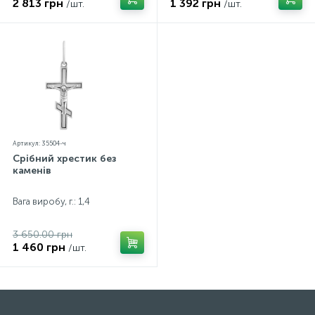
2 813 грн
1 392 грн
/шт.
/шт.
Артикул: 35504-ч
Срібний хрестик без
каменів
Вага виробу, г.: 1,4
3 650.00 грн
1 460 грн
/шт.