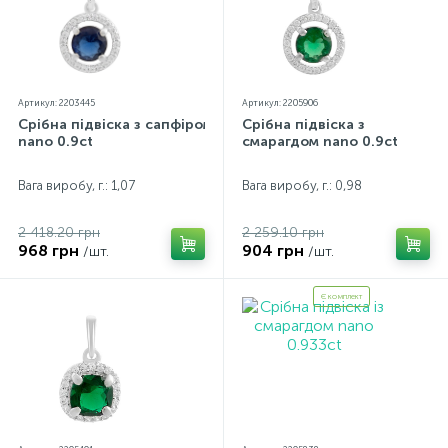
Артикул: 2203445
Артикул: 2205906
Срібна підвіска з сапфіром
Срібна підвіска з
nano 0.9ct
смарагдом nano 0.9ct
Вага виробу, г.: 1,07
Вага виробу, г.: 0,98
2 418.20 грн
2 259.10 грн
968 грн
904 грн
/шт.
/шт.
Є комплект