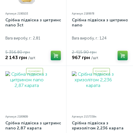
Артикул: 2190103
Артикул: 2189978
Срібна підвіска з цитрином
Срібна підвіска з цитрином
nano 3ct
nano
Вага виробу, г.: 2,81
Вага виробу, г.: 1,24
5 356.80 грн
2 415.90 грн
2 143 грн
967 грн
/шт.
/шт.
Є комплект
Є комплект
Артикул: 2189909
Артикул: 2157359n
Срібна підвіска з цитрином
Срібна підвіска з
nano 2,87 карата
хризолітом 2,236 карата