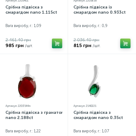
Артикул: 2205401
Артикул: 2205838
Срібна підвіска з
Срібна підвіска із
смарагдом nano 1.115ct
смарагдом nano 0.933ct
Вага виробу, г.: 1,09
Вага виробу, г.: 0,9
2 461.40 грн
2 036.40 грн
985 грн
815 грн
/шт.
/шт.
Артикул: 2203544n
Артикул: 2140221
Срібна підвіска з гранатом
Срібна підвіска з
nano 2.188ct
смарагдом nano 0.35ct
Вага виробу, г.: 1,22
Вага виробу, г.: 1,07