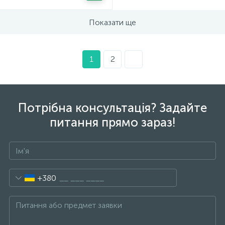
Показати ще
1
2
Потрібна консультація? Задайте
питання прямо зараз!
+380