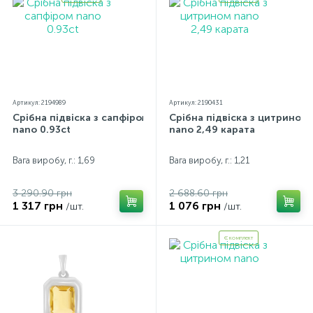
Артикул: 2194989
Артикул: 2190431
Срібна підвіска з сапфіром
Срібна підвіска з цитрином
nano 0.93ct
nano 2,49 карата
Вага виробу, г.: 1,69
Вага виробу, г.: 1,21
3 290.90 грн
2 688.60 грн
1 317 грн
1 076 грн
/шт.
/шт.
Є комплект