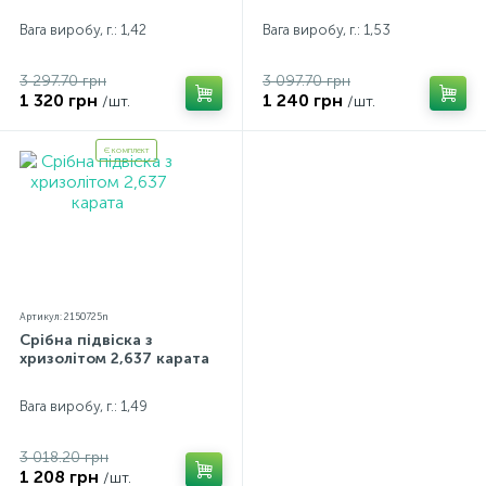
Вага виробу, г.: 1,42
Вага виробу, г.: 1,53
3 297.70 грн
3 097.70 грн
1 320 грн
1 240 грн
/шт.
/шт.
Є комплект
Артикул: 2150725n
Срібна підвіска з
хризолітом 2,637 карата
Вага виробу, г.: 1,49
3 018.20 грн
1 208 грн
/шт.