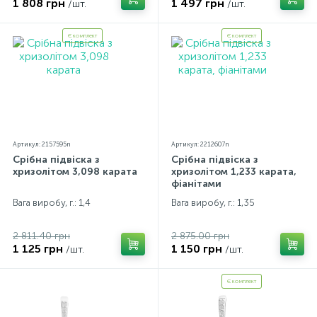
1 808 грн
1 497 грн
/шт.
/шт.
Є комплект
Є комплект
Артикул: 2157595n
Артикул: 2212607n
Срібна підвіска з
Срібна підвіска з
хризолітом 3,098 карата
хризолітом 1,233 карата,
фіанітами
Вага виробу, г.: 1,4
Вага виробу, г.: 1,35
2 811.40 грн
2 875.00 грн
1 125 грн
1 150 грн
/шт.
/шт.
Є комплект