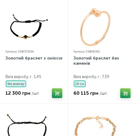
Артикул: 219672303b
Артикул: 216842301
Золотий браслет з оніксом
Золотий браслет без
каменів
Вага виробу, г.: 1,45
Вага виробу, г.: 7,39
без розміру
18 см
12 300 грн
60 115 грн
/шт.
/шт.