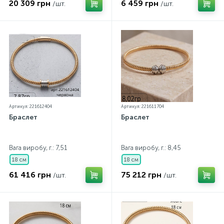
20 309 грн
6 459 грн
/шт.
/шт.
Артикул: 221612404
Артикул: 221611704
Браслет
Браслет
Вага виробу, г.: 7,51
Вага виробу, г.: 8,45
18 см
18 см
61 416 грн
75 212 грн
/шт.
/шт.