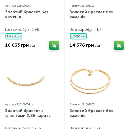
Артикул: 221500401
Артикул: 221501101
Золотий браслет без
Золотий браслет без
каменів
каменів
Вага виробу, г.: 1,96
Вага виробу, г.: 1,7
17-20 см
17-20 см
16 633 грн
14 576 грн
/шт.
/шт.
Артикул: 220159504cz
Артикул: 221502803
Золотий браслет з
Золотий браслет без
фіанітами 2,86 карата
каменів
Вага виробу, г.: 13,15
Вага виробу, г.: 7,6