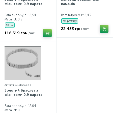
фіанітами 0,9 карата
каменів
Вага виробу, г.: 12,54
Вага виробу, г.: 2,43
Маса, ct:
0,9
без розміру
18 см
22 433 грн
/шт.
116 519 грн
/шт.
Артикул: 221111202cz-6
Золотий браслет з
фіанітами 0,9 карата
Вага виробу, г.: 12,04
Маса, ct:
0,9