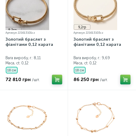
Артикул: 221613101cz
Артикул: 221613103cz
Золотий браслет з
Золотий браслет з
фіанітами 0,12 карата
фіанітами 0,12 карата
Вага виробу, г.: 8,11
Вага виробу, г.: 9,69
Маса, ct:
0,12
Маса, ct:
0,12
18 см
18 см
72 810 грн
86 250 грн
/шт.
/шт.