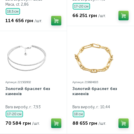
Маса, ct:
2,86
17-20 см
18,5 см
66 251 грн
/шт.
114 656 грн
/шт.
Артикул: 221502802
Артикул: 219684603
Золотий браслет без
Золотий браслет без
каменів
каменів
Вага виробу, г.: 7,93
Вага виробу, г.: 10,44
17-20 см
18 см
70 584 грн
88 655 грн
/шт.
/шт.