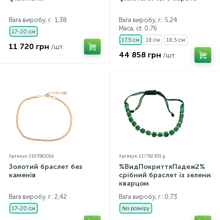
Контакти
Срібні кольє
Золоті сережки
Вага виробу, г.: 1,38
Вага виробу, г.: 5,24
Маса, ct:
0,76
17-20 см
17,5 см
18 см
18,5 см
Про нас
Золоті ланцюги
Срібні ланцюжки
11 720 грн
/шт.
44 858 грн
/шт.
Оплата та доставка
Срібні аксесуари
Срібні сувеніри
Артикул: 216708201b
Артикул: 217762301 g
Золотий браслет без
%ВидПокриттяПадеж2%
каменів
срібний браслет із зеленим
кварцом
Вага виробу, г.: 2,42
Вага виробу, г.: 0,73
17-20 см
без розміру