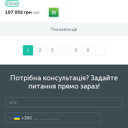
17,5 см
107 002 грн
/шт.
Показати ще
1
2
3
...
5
6
Потрібна консультація? Задайте
питання прямо зараз!
+380