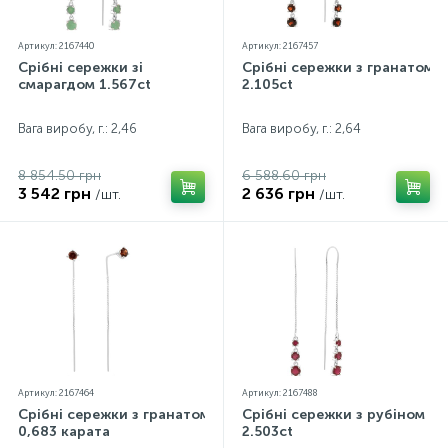
Артикул: 2167440
Артикул: 2167457
Срібні сережки зі
Срібні сережки з гранатом
смарагдом 1.567ct
2.105ct
Вага виробу, г.: 2,46
Вага виробу, г.: 2,64
8 854.50 грн
6 588.60 грн
3 542 грн
2 636 грн
/шт.
/шт.
Артикул: 2167464
Артикул: 2167488
Срібні сережки з гранатом
Срібні сережки з рубіном
0,683 карата
2.503ct