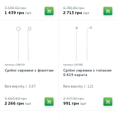
3 595.50 грн
6 781.80 грн
1 439 грн
2 713 грн
/шт.
/шт.
Артикул: 2168119
Артикул: 2167402
Срібні сережки з фіанітами
Срібні сережки з топазом
0,619 карата
Вага виробу, г.: 2,67
Вага виробу, г.: 1,21
5 663.60 грн
2 477.30 грн
2 266 грн
991 грн
/шт.
/шт.