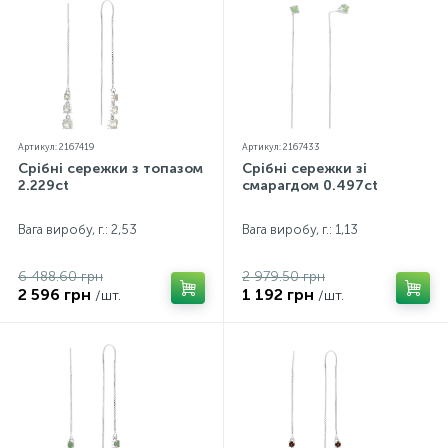
Артикул: 2167419
Артикул: 2167433
Срібні сережки з топазом
Срібні сережки зі
2.229ct
смарагдом 0.497ct
Вага виробу, г.: 2,53
Вага виробу, г.: 1,13
6 488.60 грн
2 979.50 грн
2 596 грн
1 192 грн
/шт.
/шт.