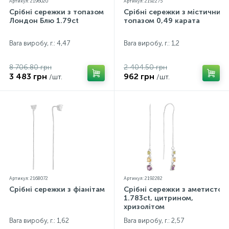
Артикул: 2196020
Артикул: 2192275
Срібні сережки з топазом
Срібні сережки з містичним
Лондон Блю 1.79ct
топазом 0,49 карата
Вага виробу, г.: 4,47
Вага виробу, г.: 1,2
8 706.80 грн
2 404.50 грн
3 483 грн
962 грн
/шт.
/шт.
Артикул: 2168072
Артикул: 2192282
Срібні сережки з фіанітами
Срібні сережки з аметистом
1.783ct, цитрином,
хризолітом
Вага виробу, г.: 1,62
Вага виробу, г.: 2,57