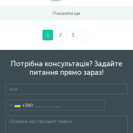
Показати ще
1
2
3
Потрібна консультація? Задайте
питання прямо зараз!
+380