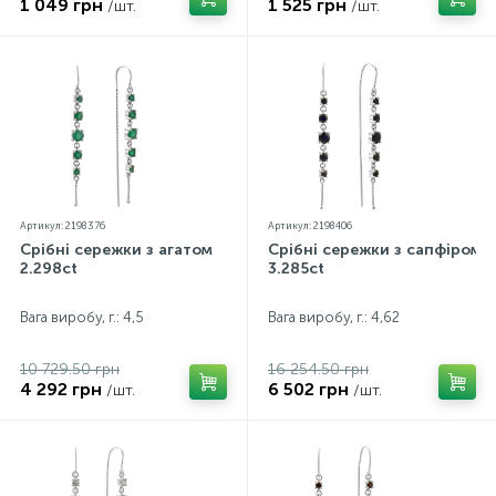
1 049 грн
1 525 грн
/шт.
/шт.
Артикул: 2198376
Артикул: 2198406
Срібні сережки з агатом
Срібні сережки з сапфіром
2.298ct
3.285ct
Вага виробу, г.: 4,5
Вага виробу, г.: 4,62
10 729.50 грн
16 254.50 грн
4 292 грн
6 502 грн
/шт.
/шт.