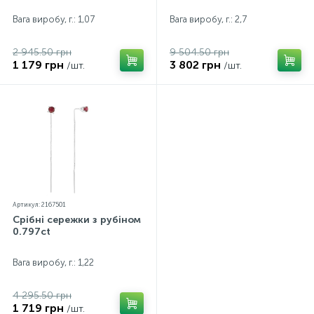
Вага виробу, г.: 1,07
Вага виробу, г.: 2,7
2 945.50 грн
9 504.50 грн
1 179 грн
3 802 грн
/шт.
/шт.
Артикул: 2167501
Срібні сережки з рубіном
0.797ct
Вага виробу, г.: 1,22
4 295.50 грн
1 719 грн
/шт.