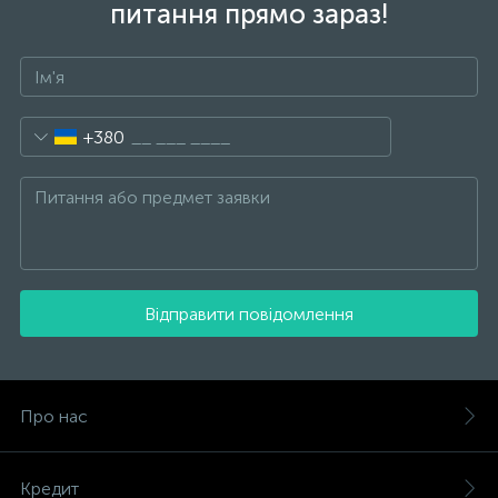
питання прямо зараз!
+380
Відправити повідомлення
Про нас
Кредит