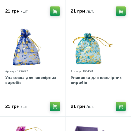
21 грн
21 грн
/шт.
/шт.
Артикул: 1934647
Артикул: 1934661
Упаковка для ювелірних
Упаковка для ювелірних
виробів
виробів
21 грн
21 грн
/шт.
/шт.