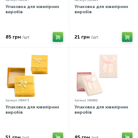
Артикул: 1904527
Артикул: 1905029
Упаковка для ювелірних
Упаковка для ювелірних
виробів
виробів
85 грн
21 грн
/шт.
/шт.
Артикул: 1904473
Артикул: 1904862
Упаковка для ювелірних
Упаковка для ювелірних
виробів
виробів
51 грн
85 грн
/шт.
/шт.