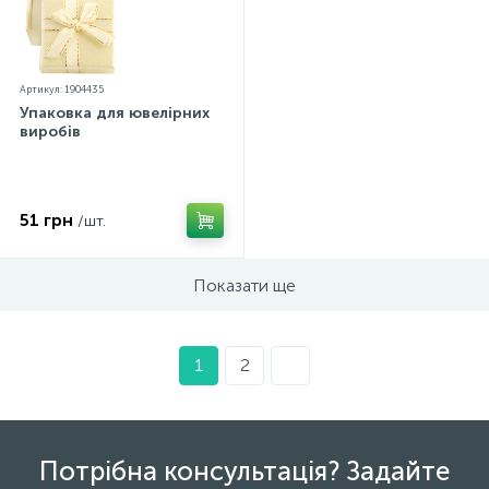
Артикул: 1904435
Упаковка для ювелірних
виробів
51 грн
/шт.
Показати ще
1
2
Потрібна консультація? Задайте