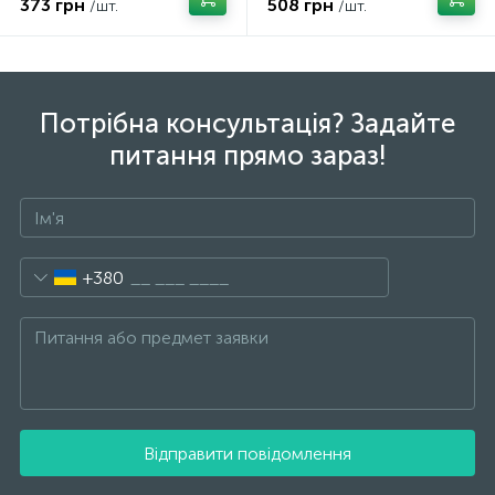
373 грн
508 грн
/шт.
/шт.
Потрібна консультація? Задайте
питання прямо зараз!
+380
Відправити повідомлення