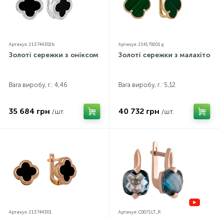
Артикул: 213744302b
Артикул: 214179201 g
Золоті сережки з оніксом
Золоті сережки з малахітом
Вага виробу, г.: 4,46
Вага виробу, г.: 5,12
35 684 грн
40 732 грн
/шт.
/шт.
Артикул: 213744301
Артикул: C0071LT_R