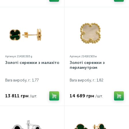
Артикул: 214181503 g
Артикул: 214181503w
Золоті сережки з малахітом
Золоті сережки з
перламутром
Вага виробу, г.: 1,77
Вага виробу, г.: 1,82
13 811 грн
14 689 грн
/шт.
/шт.