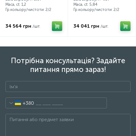
Маса, ct:
1,2
Маса, ct:
5,84
Гр.кольору/чистоти:
2/2
Гр.кольору/чистоти:
2/2
34 564 грн
34 041 грн
/шт.
/шт.
Потрібна консультація? Задайте
питання прямо зараз!
+380