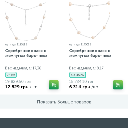
Артикул: 2185185
Артикул: 2175025
Серебряное колье с
Серебряное колье с
жемчугом барочным
жемчугом барочным
Вес изделия, г.: 17,38
Вес изделия, г.: 8,17
75 см
40-45 см
19 829.50 грн
15 784.10 грн
12 829 грн
6 314 грн
/шт.
/шт.
Показать больше товаров