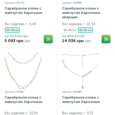
Артикул: 2187134
Артикул: 2184898
Серебряное колье с
Серебряное колье с
жемчугом барочным
жемчугом барочным,
кварцем
Вес изделия, г.: 6,49
Вес изделия, г.: 22,54
50-55 см
40-45 см
45-50 см
12 404.50 грн
21 809.10 грн
5 093 грн
14 036 грн
/шт.
/шт.
Артикул: 2184997
Артикул: 2185086
Серебряное колье с
Серебряное колье с
жемчугом барочным
жемчугом барочным
Вес изделия, г.: 13,94
Вес изделия, г.: 9,71