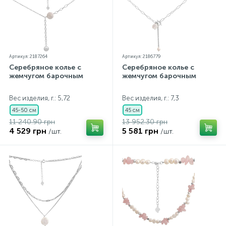
Артикул: 2187264
Артикул: 2186779
Серебряное колье с
Серебряное колье с
жемчугом барочным
жемчугом барочным
Вес изделия, г.: 5,72
Вес изделия, г.: 7,3
45-50 см
45 см
11 240.90 грн
13 952.30 грн
4 529 грн
5 581 грн
/шт.
/шт.