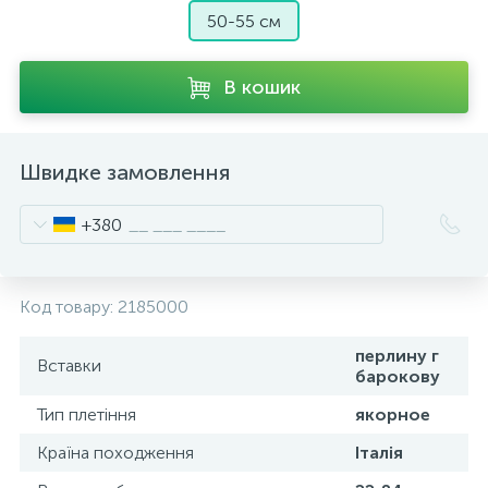
50-55 см
В кошик
Швидке замовлення
+380
Код товару:
2185000
перлину г
Вставки
барокову
Тип плетіння
якорное
Країна походження
Італія