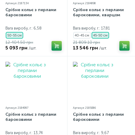
Артикул: 2187134
Артикул: 2184898
Срібне кольє з перлами
Срібне кольє з перлами
бароковими
бароковими, кварцом
Вага виробу, г.: 6,58
Вага виробу, г.: 17,81
50-55 см
40-45 см
45-50 см
12 404.50 грн
21 809.10 грн
5 093 грн
13 546 грн
/шт.
/шт.
Артикул: 2184997
Артикул: 2185086
Срібне кольє з перлами
Срібне кольє з перлами
бароковими
бароковими
Вага виробу, г.: 13,74
Вага виробу, г.: 9,67