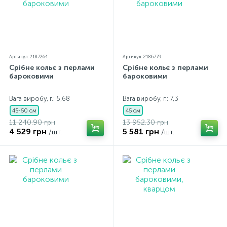
Артикул: 2187264
Артикул: 2186779
Срібне кольє з перлами
Срібне кольє з перлами
бароковими
бароковими
Вага виробу, г.: 5,68
Вага виробу, г.: 7,3
45-50 см
45 см
11 240.90 грн
13 952.30 грн
4 529 грн
5 581 грн
/шт.
/шт.