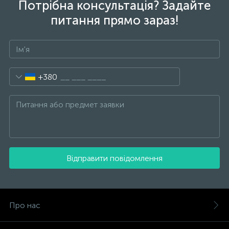
Потрібна консультація? Задайте
питання прямо зараз!
+380
Відправити повідомлення
Про нас