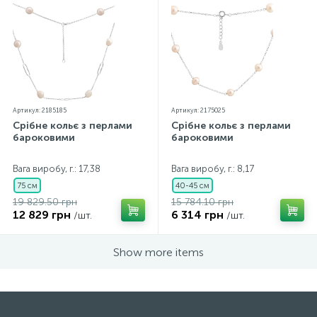
Артикул: 2185185
Артикул: 2175025
Срібне кольє з перлами
Срібне кольє з перлами
бароковими
бароковими
Вага виробу, г.: 17,38
Вага виробу, г.: 8,17
75 см
40-45 см
19 829.50 грн
15 784.10 грн
12 829 грн
6 314 грн
/шт.
/шт.
Show more items