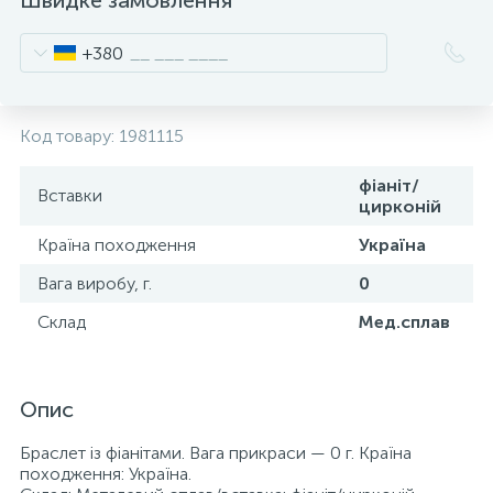
Швидке замовлення
+380
Код товару:
1981115
фіаніт/
Вставки
цирконій
Країна походження
Україна
Вага виробу, г.
0
Склад
Мед.сплав
Опис
Браслет із фіанітами. Вага прикраси — 0 г. Країна
походження: Україна.