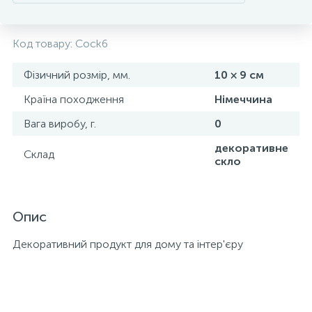
Код товару:
Cock6
Фізичний розмір, мм.
10 × 9 см
Країна походження
Німеччина
Вага виробу, г.
0
декоративне
Склад
скло
Опис
Декоративний продукт для дому та інтер'єру