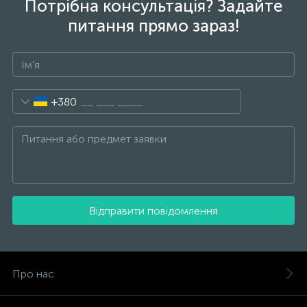
Потрібна консультація? Задайте
питання прямо зараз!
+380
Відправити повідомлення
Про нас