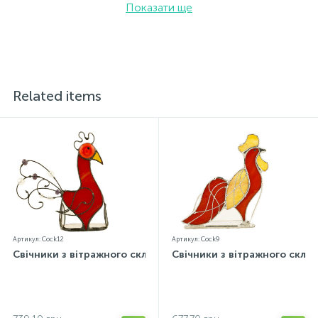
Показати ще
Related items
Артикул: Cock12
Артикул: Cock9
Свічники з вітражного скла
Свічники з вітражного скла