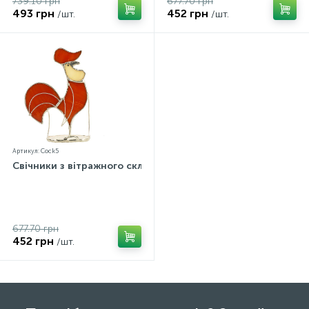
739.10 грн
677.70 грн
493 грн
452 грн
/шт.
/шт.
Артикул: Cock5
Свічники з вітражного скла
677.70 грн
452 грн
/шт.