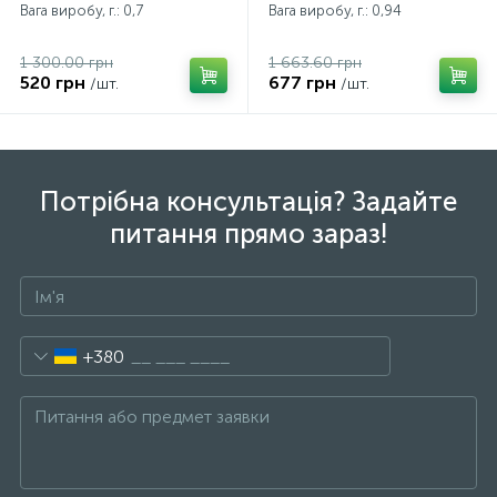
Вага виробу, г.: 0,7
Вага виробу, г.: 0,94
1 300.00 грн
1 663.60 грн
520 грн
677 грн
/шт.
/шт.
Потрібна консультація? Задайте
питання прямо зараз!
+380