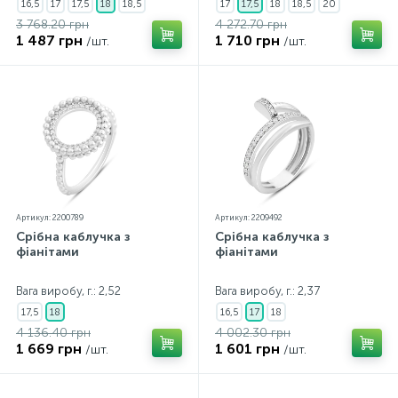
16,5
17
17,5
18
18,5
17
17,5
18
18,5
20
3 768.20 грн
4 272.70 грн
1 487 грн
1 710 грн
/шт.
/шт.
Артикул: 2200789
Артикул: 2209492
Срібна каблучка з
Срібна каблучка з
фіанітами
фіанітами
Вага виробу, г.: 2,52
Вага виробу, г.: 2,37
17,5
18
16,5
17
18
4 136.40 грн
4 002.30 грн
1 669 грн
1 601 грн
/шт.
/шт.