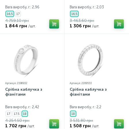
Вага виробу, г.: 2,96
Вага виробу, г.: 2,03
16,5
17
16,5
4 759.10 грн
3 463.60 грн
1 844 грн
1 306 грн
/шт.
/шт.
Артикул: 2198932
Артикул: 2209553
Срібна каблучка з
Срібна каблучка з
фіанітами
фіанітами
Вага виробу, г.: 2,42
Вага виробу, г.: 2,2
17
17,5
18
18
4 254.50 грн
3 531.80 грн
1 702 грн
1 508 грн
/шт.
/шт.