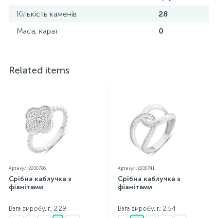
Кількість каменів
28
Маса, карат
0
Related items
Артикул: 2200796
Артикул: 2200741
Срібна каблучка з
Срібна каблучка з
фіанітами
фіанітами
Вага виробу, г.: 2,29
Вага виробу, г.: 2,54