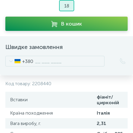
18
В кошик
Швидке замовлення
+380
Код товару:
2208440
фіаніт/
Вставки
цирконій
Країна походження
Італія
Вага виробу, г.
2,31