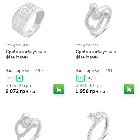
Артикул: 2200864
Артикул: 2208648
Срібна каблучка з
Срібна каблучка з
фіанітами
фіанітами
Вага виробу, г.: 2,99
Вага виробу, г.: 2,91
17,5
18
17,5
18,5
5 179.50 грн
3 986.40 грн
2 072 грн
1 958 грн
/шт.
/шт.