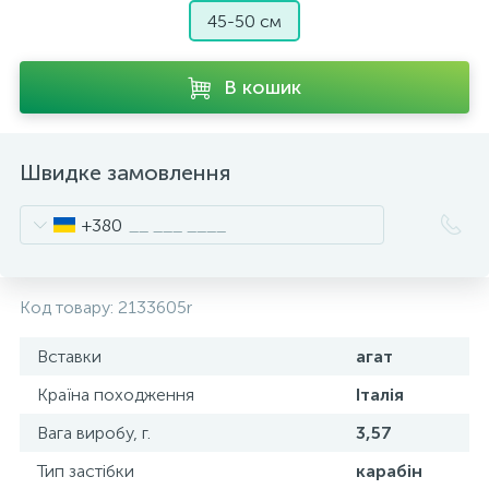
45-50 см
В кошик
Швидке замовлення
+380
Код товару:
2133605r
Вставки
агат
Країна походження
Італія
Вага виробу, г.
3,57
Тип застібки
карабін