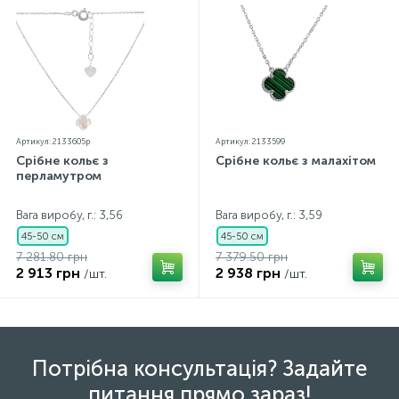
Артикул: 2133605p
Артикул: 2133599
Срібне кольє з
Срібне кольє з малахітом
перламутром
Вага виробу, г.: 3,56
Вага виробу, г.: 3,59
45-50 см
45-50 см
7 281.80 грн
7 379.50 грн
2 913 грн
2 938 грн
/шт.
/шт.
Потрібна консультація? Задайте
питання прямо зараз!