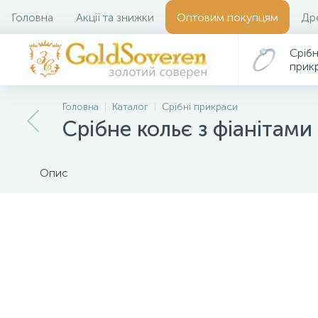
Головна
Акції та знижки
Оптовим покупцям
Др
Срібн
прик
Головна
Каталог
Срібні прикраси
Срібне кольє з фіанітами
Опис