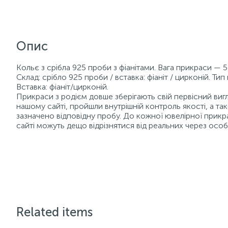
Опис
Кольє з срібла 925 проби з фіанітами. Вага прикраси — 5,
Склад: срібло 925 проби / вставка: фіаніт / цирконій. Ти
Вставка: фіаніт/цирконій.
Прикраси з родієм довше зберігають свій первісний вигля
нашому сайті, пройшли внутрішній контроль якості, а 
зазначено відповідну пробу. До кожної ювелірної прикр
сайті можуть дещо відрізнятися від реальних через осо
Related items