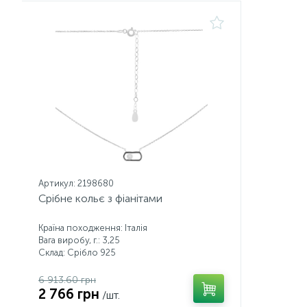
Артикул: 2198680
Срібне кольє з фіанітами
Країна походження: Італія
Вага виробу, г.: 3,25
Склад: Срібло 925
6 913.60 грн
2 766 грн
/шт.