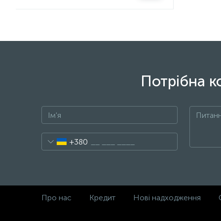
Потрібна к
+380
Про нас
Кредит
Нові надходження