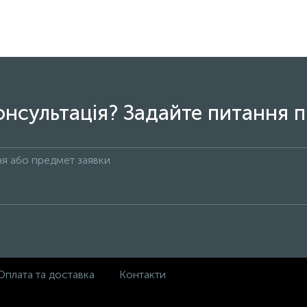
онсультація? Задайте питання п
Оплата та доставка
Контакти