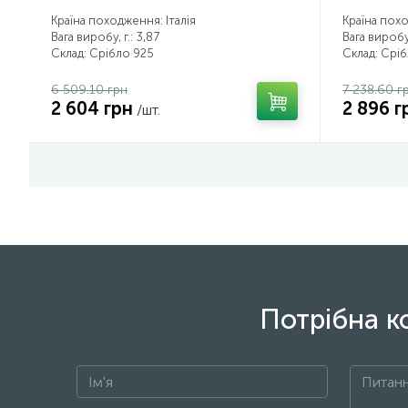
Країна походження: Італія
Країна похо
Вага виробу, г.: 3,87
Вага виробу,
Склад: Срібло 925
Склад: Срі
6 509.10 грн
7 238.60 г
2 604 грн
2 896 г
/шт.
Потрібна к