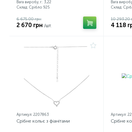
Вага виробу, г.: 3,22
Вага виробу, 
Склад: Срібло 925
Склад: Срі
6 675.00 грн
10 293.20 
2 670 грн
4 118 г
/шт.
Артикул: 2207863
Артикул: 2
Срібне кольє з фіанітами
Срібне ко