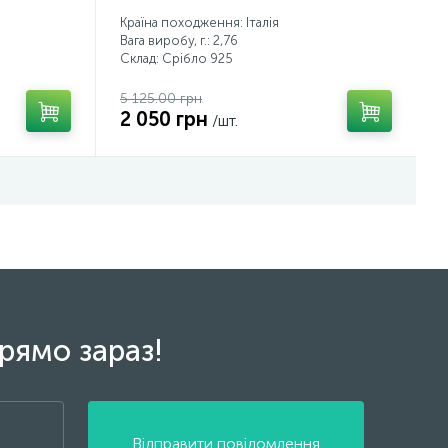
Країна походження: Італія
Вага виробу, г.: 2,76
Склад: Срібло 925
5 125.00 грн
2 050 грн
/шт.
рямо зараз!
Відправити повідомлення