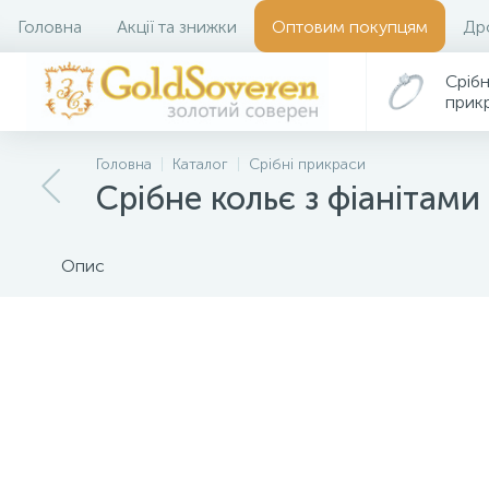
Головна
Акції та знижки
Оптовим покупцям
Др
Срібн
прик
Головна
Каталог
Срібні прикраси
Срібне кольє з фіанітами
Опис