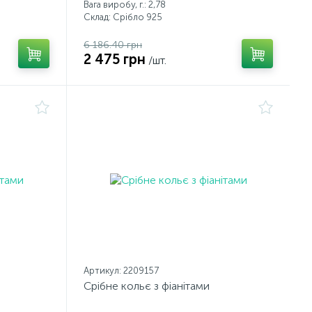
Вага виробу, г.: 2,78
Склад: Срібло 925
6 186.40 грн
2 475 грн
/шт.
Артикул: 2209157
Срібне кольє з фіанітами