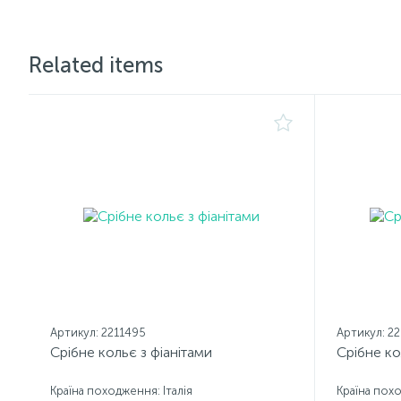
Related items
Артикул: 2211495
Артикул: 2
Срібне кольє з фіанітами
Срібне ко
Країна походження: Італія
Країна похо