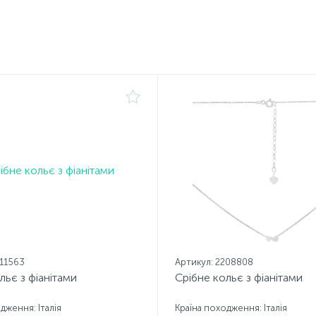
211563
Артикул: 2208808
льє з фіанітами
Срібне кольє з фіанітами
дження: Італія
Країна походження: Італія