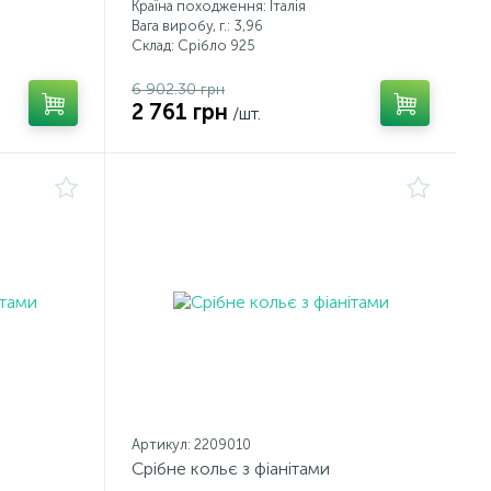
Країна походження: Італія
Вага виробу, г.: 3,96
Склад: Срібло 925
6 902.30 грн
2 761 грн
/шт.
Артикул: 2209010
Срібне кольє з фіанітами