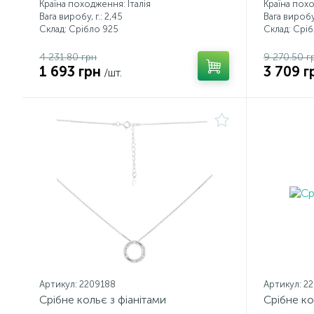
Країна походження: Італія
Країна похо
Вага виробу, г.: 2,45
Вага виробу,
Склад: Срібло 925
Склад: Срі
4 231.80 грн
9 270.50 г
1 693 грн
3 709 г
/шт.
Артикул: 2209188
Артикул: 2
Срібне кольє з фіанітами
Срібне ко