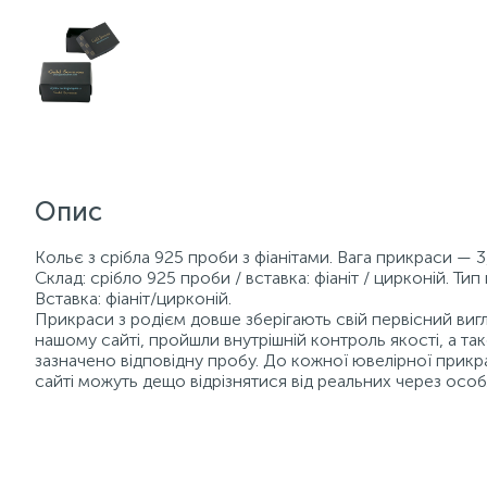
Опис
Кольє з срібла 925 проби з фіанітами. Вага прикраси — 3,
Склад: срібло 925 проби / вставка: фіаніт / цирконій. Ти
Вставка: фіаніт/цирконій.
Прикраси з родієм довше зберігають свій первісний вигля
нашому сайті, пройшли внутрішній контроль якості, а 
зазначено відповідну пробу. До кожної ювелірної прикр
сайті можуть дещо відрізнятися від реальних через осо