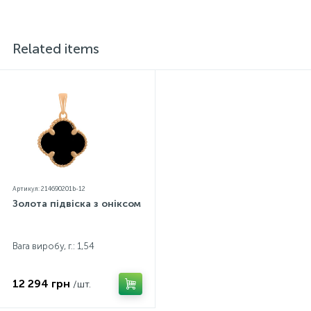
Related items
Артикул: 214690201b-12
Золота підвіска з оніксом
Вага виробу, г.: 1,54
12 294 грн
/шт.