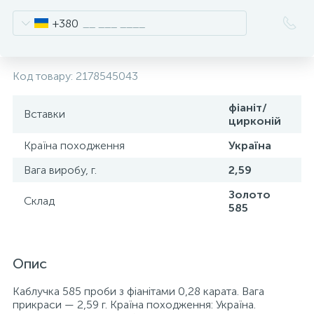
+380
Код товару:
2178545043
фіаніт/
Вставки
цирконій
Країна походження
Україна
Вага виробу, г.
2,59
Золото
Склад
585
Опис
Каблучка 585 проби з фіанітами 0,28 карата. Вага
прикраси — 2,59 г. Країна походження: Україна.