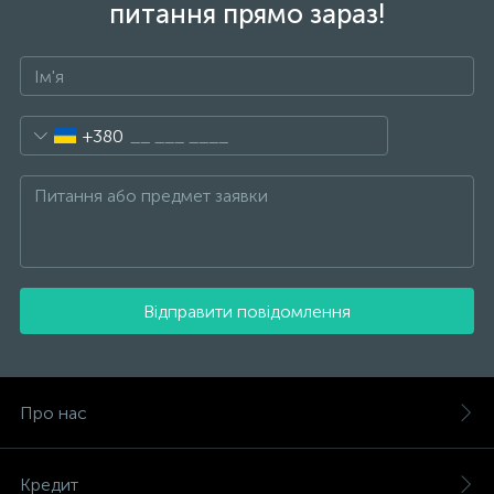
питання прямо зараз!
+380
Відправити повідомлення
Про нас
Кредит