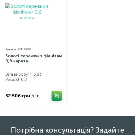
Артикул: 221199002
Золоті сережки з фіанітами
0,8 карата
Вага виробу, г.: 3,83
Маса, ct:
0,8
32 506 грн
/шт.
Потрібна консультація? Задайте