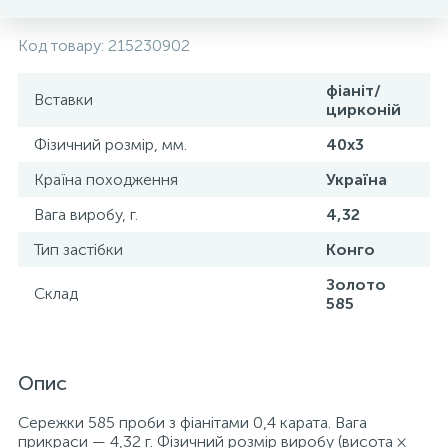
Код товару:
215230902
фіаніт/
Вставки
цирконій
Фізичний розмір, мм.
40х3
Країна походження
Україна
Вага виробу, г.
4,32
Тип застібки
Конго
Золото
Склад
585
Опис
Сережки 585 проби з фіанітами 0,4 карата. Вага
прикраси — 4,32 г. Фізичний розмір виробу (висота ×