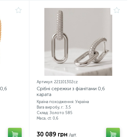
Артикул: 221101302cz
 0,6
Срібні сережки з фіанітами 0,6
карата
Країна походження: Україна
Вага виробу, г.: 3,5
Склад: Золото 585
Маса, ct:
0,6
30 089 грн
/шт.