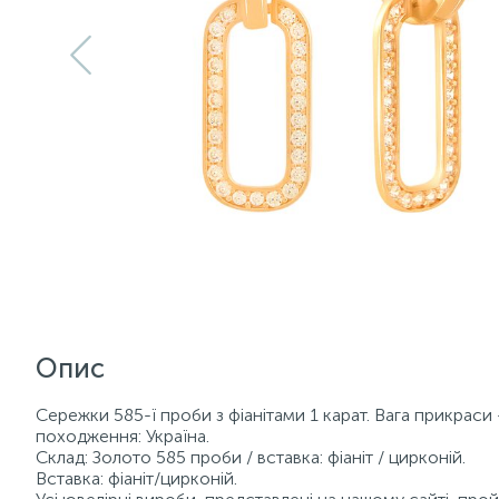
Опис
Сережки 585-ї проби з фіанітами 1 карат. Вага прикраси —
походження: Україна.
Склад: Золото 585 проби / вставка: фіаніт / цирконій.
Вставка: фіаніт/цирконій.