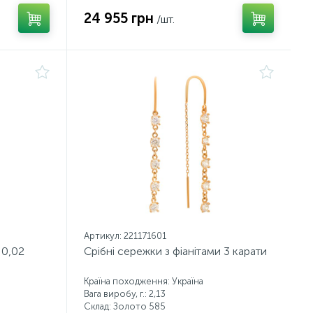
24 955 грн
/шт.
Артикул: 221171601
 0,02
Срібні сережки з фіанітами 3 карати
Країна походження: Україна
Вага виробу, г.: 2,13
Склад: Золото 585