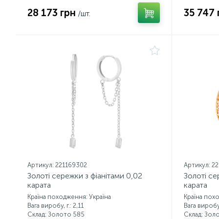
28 173 грн
35 747 
/шт.
Артикул: 221169302
Артикул: 2
Золоті сережки з фіанітами 0,02
Золоті се
карата
карата
Країна походження: Україна
Країна пох
Вага виробу, г.: 2,11
Вага виробу,
Склад: Золото 585
Склад: Зол