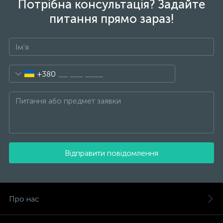
Потрібна консультація? Задайте
питання прямо зараз!
+380
Відправити повідомлення
Про нас