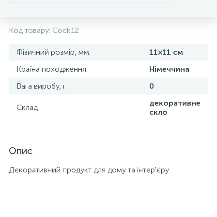
Код товару:
Cock12
Фізичний розмір, мм.
11×11 см
Країна походження
Німеччина
Вага виробу, г.
0
декоративне
Склад
скло
Опис
Декоративний продукт для дому та інтер'єру