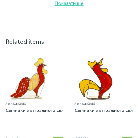
Показати ще
Related items
Артикул: Cock9
Артикул: Cock6
Свічники з вітражного скла
Свічники з вітражного скла