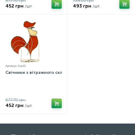
677.70 грн
739.10 грн
452 грн
493 грн
/шт.
/шт.
Артикул: Cock5
Свічники з вітражного скла
677.70 грн
452 грн
/шт.