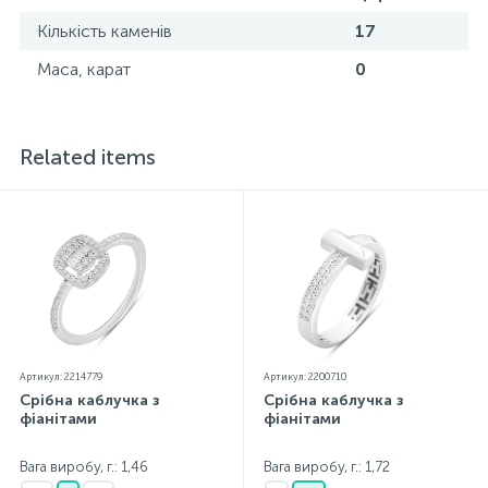
Кількість каменів
17
Маса, карат
0
Related items
Артикул: 2214779
Артикул: 2200710
Срібна каблучка з
Срібна каблучка з
фіанітами
фіанітами
Вага виробу, г.: 1,46
Вага виробу, г.: 1,72