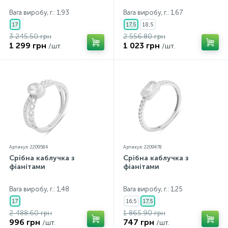
Вага виробу, г.: 1,93
Вага виробу, г.: 1,67
17
17,5
18,5
3 245.50 грн
2 556.80 грн
1 299 грн
1 023 грн
/шт.
/шт.
Артикул: 2209584
Артикул: 2209478
Срібна каблучка з
Срібна каблучка з
фіанітами
фіанітами
Вага виробу, г.: 1,48
Вага виробу, г.: 1,25
17
16,5
17,5
2 488.60 грн
1 865.90 грн
996 грн
747 грн
/шт.
/шт.