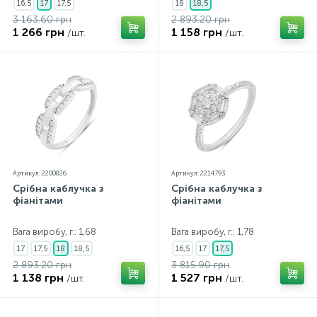
16,5
17
17,5
18
18,5
3 163.60 грн
2 893.20 грн
1 266 грн
1 158 грн
/шт.
/шт.
Артикул: 2200826
Артикул: 2214793
Срібна каблучка з
Срібна каблучка з
фіанітами
фіанітами
Вага виробу, г.: 1,68
Вага виробу, г.: 1,78
17
17,5
18
18,5
16,5
17
17,5
2 893.20 грн
3 815.90 грн
1 138 грн
1 527 грн
/шт.
/шт.