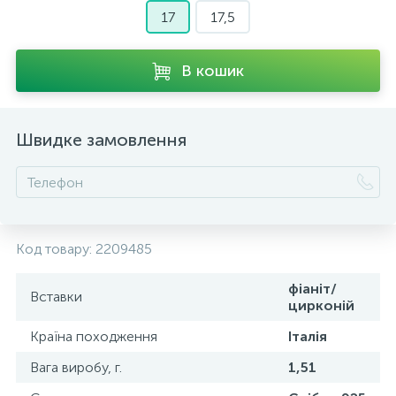
17
17,5
В кошик
Швидке замовлення
Код товару:
2209485
фіаніт/
Вставки
цирконій
Країна походження
Італія
Вага виробу, г.
1,51