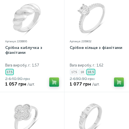
Артикул: 2200895
Артикул: 2209652
Срібна каблучка з
Срібне кільце з фіанітами
фіанітами
Вага виробу, г.: 1,57
Вага виробу, г.: 1,62
17,5
17,5
18
18,5
2 640.90 грн
2 690.90 грн
1 057 грн
1 077 грн
/шт.
/шт.