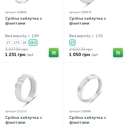
Артикул: 2200642
Артикул: 2209379
Срібна каблучка з
Срібна каблучка з
фіанітами
фіанітами
Вага виробу, г.: 1,84
Вага виробу, г.: 1,56
17
17,5
18
18,5
17
3 077.30 грн
2 622.70 грн
1 231 грн
1 050 грн
/шт.
/шт.
Артикул: 2211211
Артикул: 2209508
Срібна каблучка з
Срібна каблучка з
фіанітами
фіанітами