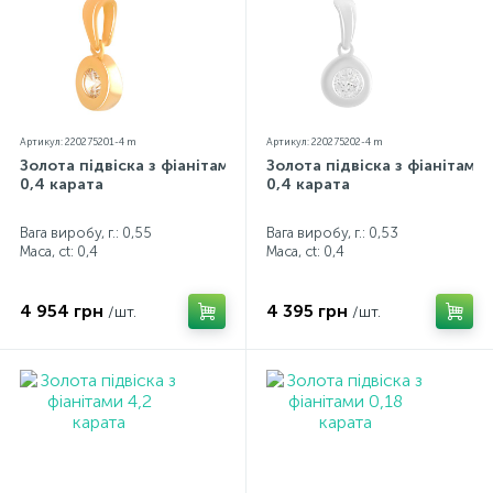
Артикул: 220275201-4 m
Артикул: 220275202-4 m
Золота підвіска з фіанітами
Золота підвіска з фіанітами
0,4 карата
0,4 карата
Вага виробу, г.: 0,55
Вага виробу, г.: 0,53
Маса, ct:
0,4
Маса, ct:
0,4
4 954 грн
4 395 грн
/шт.
/шт.