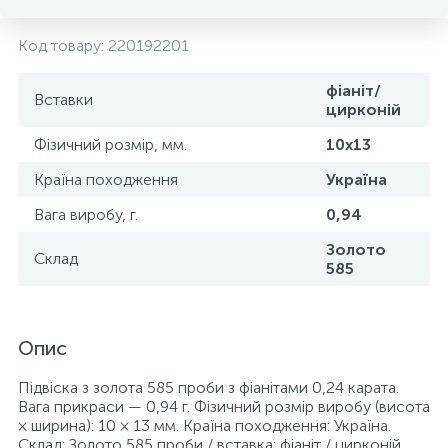
Код товару:
220192201
фіаніт/
Вставки
цирконій
Фізичний розмір, мм.
10х13
Країна походження
Україна
Вага виробу, г.
0,94
Золото
Склад
585
Опис
Підвіска з золота 585 проби з фіанітами 0,24 карата.
Вага прикраси — 0,94 г. Фізичний розмір виробу (висота
× ширина): 10 × 13 мм. Країна походження: Україна.
Склад: Золото 585 проби / вставка: фіаніт / цирконій.