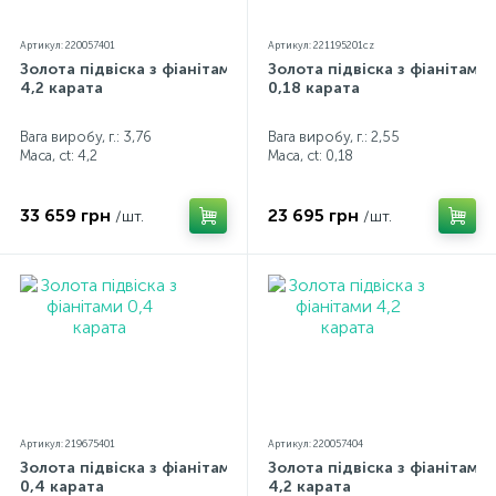
Артикул: 220057401
Артикул: 221195201cz
Золота підвіска з фіанітами
Золота підвіска з фіанітами
4,2 карата
0,18 карата
Вага виробу, г.: 3,76
Вага виробу, г.: 2,55
Маса, ct:
4,2
Маса, ct:
0,18
33 659 грн
23 695 грн
/шт.
/шт.
Артикул: 219675401
Артикул: 220057404
Золота підвіска з фіанітами
Золота підвіска з фіанітами
0,4 карата
4,2 карата