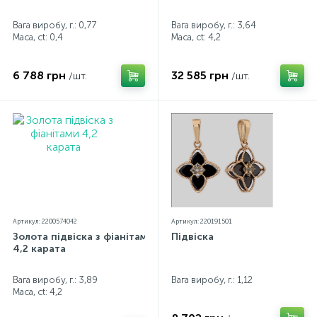
Вага виробу, г.: 0,77
Вага виробу, г.: 3,64
Маса, ct:
0,4
Маса, ct:
4,2
6 788 грн
32 585 грн
/шт.
/шт.
Артикул: 2200574042
Артикул: 220191501
Золота підвіска з фіанітами
Підвіска
4,2 карата
Вага виробу, г.: 3,89
Вага виробу, г.: 1,12
Маса, ct:
4,2