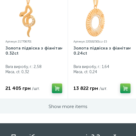
Артикул: 217706701
Артикул: 220162501cz-15
Золота підвіска з фіанітами
Золота підвіска з фіанітами
0.32ct
0.24ct
Вага виробу, г.: 2,58
Вага виробу, г.: 1,64
Маса, ct:
0,32
Маса, ct:
0,24
21 405 грн
13 822 грн
/шт.
/шт.
Show more items