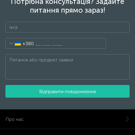
Потрібна консультація? Задайте
питання прямо зараз!
+380
Відправити повідомлення
Про нас