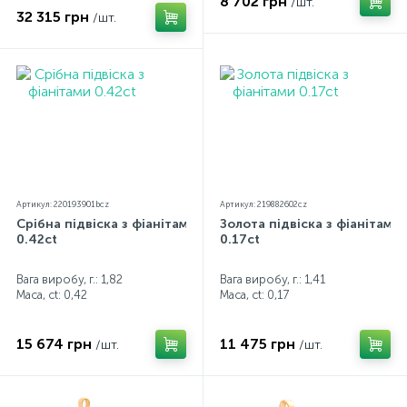
8 702 грн
/шт.
32 315 грн
/шт.
Артикул: 220193901bcz
Артикул: 219882602cz
Срібна підвіска з фіанітами
Золота підвіска з фіанітами
0.42ct
0.17ct
Вага виробу, г.: 1,82
Вага виробу, г.: 1,41
Маса, ct:
0,42
Маса, ct:
0,17
15 674 грн
11 475 грн
/шт.
/шт.