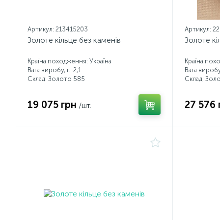
Артикул: 213415203
Артикул: 2
Золоте кільце без каменів
Золоте кі
Країна походження: Україна
Країна пох
Вага виробу, г.: 2,1
Вага виробу,
Склад: Золото 585
Склад: Зол
19 075 грн
27 576 
/шт.