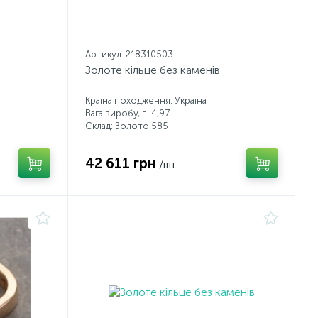
Артикул: 218310503
Золоте кільце без каменів
Країна походження: Україна
Вага виробу, г.: 4,97
Склад: Золото 585
42 611 грн
/шт.