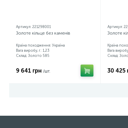
Артикул: 221298001
Артикул: 2
Золоте кільце без каменів
Золоте кі
Країна походження: Україна
Країна пох
Вага виробу, г.: 1,23
Вага виробу,
Склад: Золото 585
Склад: Зол
9 641 грн
30 425 
/шт.