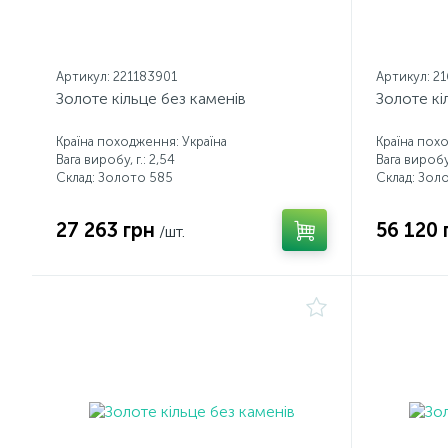
Артикул: 221183901
Артикул: 2
Золоте кільце без каменів
Золоте кі
Країна походження: Україна
Країна пох
Вага виробу, г.: 2,54
Вага виробу,
Склад: Золото 585
Склад: Зол
27 263 грн
56 120 
/шт.