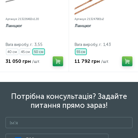
Артикул: 213226402x1.20
Артикул: 213247901x2
Ланцюг
Ланцюг
Вага виробу, г.: 3,55
Вага виробу, г.: 1,43
40 см
45 см
50 см
55 см
31 050 грн
11 792 грн
/шт.
/шт.
Потрібна консультація? Задайте
питання прямо зараз!