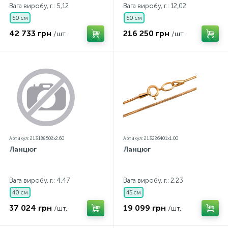
Вага виробу, г.: 5,12
Вага виробу, г.: 12,02
50 см
50 см
42 733 грн
216 250 грн
/шт.
/шт.
Артикул: 213188502x2.60
Артикул: 213226401x1.00
Ланцюг
Ланцюг
Вага виробу, г.: 4,47
Вага виробу, г.: 2,23
40 см
45 см
37 024 грн
19 099 грн
/шт.
/шт.