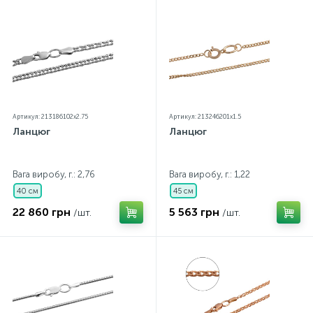
Артикул: 213186102x2.75
Артикул: 213246201x1.5
Ланцюг
Ланцюг
Вага виробу, г.: 2,76
Вага виробу, г.: 1,22
40 см
45 см
22 860 грн
5 563 грн
/шт.
/шт.