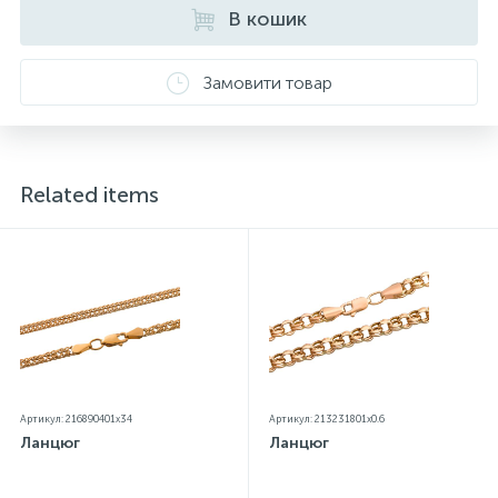
В кошик
Замовити товар
Related items
Артикул: 216890401x34
Артикул: 213231801x0.6
Ланцюг
Ланцюг