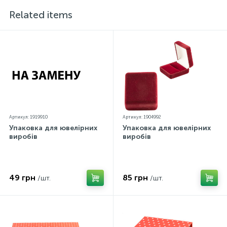
кольорів екрану
Related items
Артикул: 1919910
Артикул: 1904992
Упаковка для ювелірних
Упаковка для ювелірних
виробів
виробів
49 грн
85 грн
/шт.
/шт.