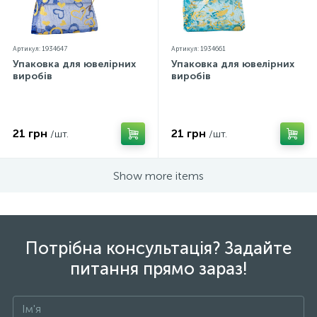
Артикул: 1934647
Артикул: 1934661
Упаковка для ювелірних
Упаковка для ювелірних
виробів
виробів
21 грн
21 грн
/шт.
/шт.
Show more items
Потрібна консультація? Задайте
питання прямо зараз!