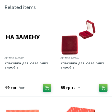
кольорів екраном
Related items
Артикул: 1919910
Артикул: 1904992
Упаковка для ювелірних
Упаковка для ювелірних
виробів
виробів
49 грн
85 грн
/шт.
/шт.