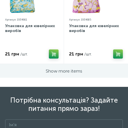
Артикул: 1934661
Артикул: 1934685
Упаковка для ювелірних
Упаковка для ювелірних
виробів
виробів
21 грн
21 грн
/шт.
/шт.
Show more items
Потрібна консультація? Задайте
питання прямо зараз!