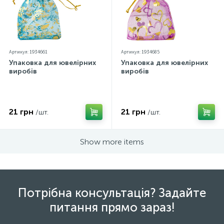
Артикул: 1934661
Артикул: 1934685
Упаковка для ювелірних
Упаковка для ювелірних
виробів
виробів
21 грн
21 грн
/шт.
/шт.
Show more items
Потрібна консультація? Задайте
питання прямо зараз!