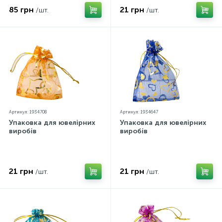
85 грн
21 грн
/шт.
/шт.
Артикул: 1934708
Артикул: 1934647
Упаковка для ювелірних
Упаковка для ювелірних
виробів
виробів
21 грн
21 грн
/шт.
/шт.