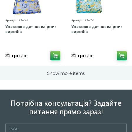
Артикул: 1934647
Артикул: 1934661
Упаковка для ювелірних
Упаковка для ювелірних
виробів
виробів
21 грн
21 грн
/шт.
/шт.
Show more items
Потрібна консультація? Задайте
питання прямо зараз!