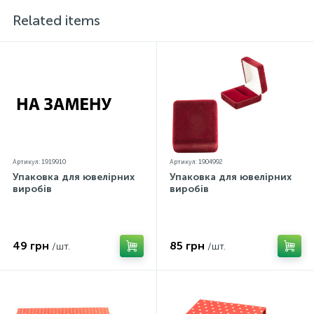
кольорів екрану
Related items
Артикул: 1919910
Артикул: 1904992
Упаковка для ювелірних
Упаковка для ювелірних
виробів
виробів
49 грн
85 грн
/шт.
/шт.