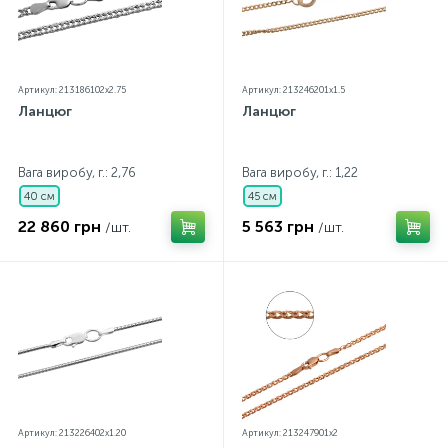
Артикул: 213186102x2.75
Артикул: 213246201x1.5
Ланцюг
Ланцюг
Вага виробу, г.: 2,76
Вага виробу, г.: 1,22
40 см
45 см
22 860 грн
5 563 грн
/шт.
/шт.
Артикул: 213226402x1.20
Артикул: 213247901x2