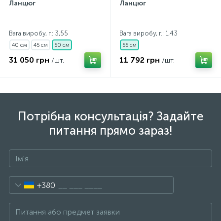
Ланцюг
Ланцюг
Вага виробу, г.: 3,55
Вага виробу, г.: 1,43
40 см
45 см
50 см
55 см
31 050 грн
11 792 грн
/шт.
/шт.
Потрібна консультація? Задайте
питання прямо зараз!
+380