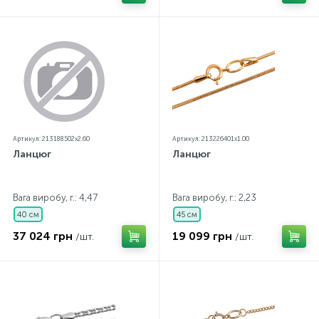
Артикул: 213188502x2.60
Артикул: 213226401x1.00
Ланцюг
Ланцюг
Вага виробу, г.: 4,47
Вага виробу, г.: 2,23
40 см
45 см
37 024 грн
19 099 грн
/шт.
/шт.